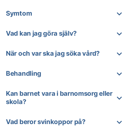
Symtom
Vad kan jag göra själv?
När och var ska jag söka vård?
Behandling
Kan barnet vara i barnomsorg eller
skola?
Vad beror svinkoppor på?