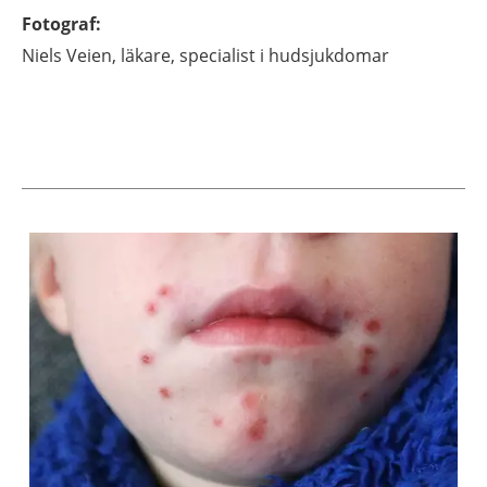
Fotograf
:
Niels
Veien,
läkare, specialist i hudsjukdomar
Aktuella artiklar