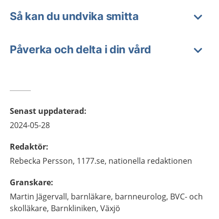
Så kan du undvika smitta
Påverka och delta i din vård
Senast uppdaterad
:
2024-05-28
Redaktör
:
Rebecka
Persson,
1177.se, nationella redaktionen
Granskare
:
Martin
Jägervall,
barnläkare, barnneurolog, BVC- och
skolläkare,
Barnkliniken,
Växjö