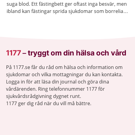
suga blod. Ett fästingbett ger oftast inga besvär, men
ibland kan fästingar sprida sjukdomar som borrelia
och TBE.
1177
–
tryggt om din hälsa och vård
På 1177.se får du råd om hälsa och information om
sjukdomar och vilka mottagningar du kan kontakta.
Logga in för att läsa din journal och göra dina
vårdärenden. Ring telefonnummer 1177 för
sjukvårdsrådgivning dygnet runt.
1177 ger dig råd när du vill må bättre.