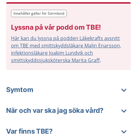
Innehållet gäller för Sörmland
Innehållet gäller för Sörmland
Lyssna på vår podd om TBE!
Här kan du lyssna på podden Läkekrafts avsnitt
om TBE med smittskyddsläkare Malin Enarsson,
infektionsläkare Joakim Lundvik och
smittskyddssjuksköterska Marita Graff
.
Symtom
När och var ska jag söka vård?
Var finns TBE?