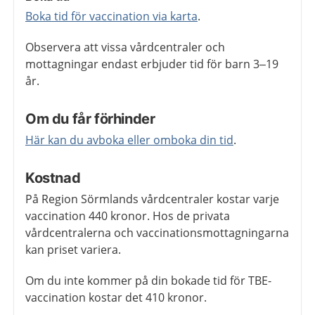
Boka tid för vaccination via karta
.
Observera att vissa vårdcentraler och
mottagningar endast erbjuder tid för barn 3–19
år.
Om du får förhinder
Här kan du avboka eller omboka din tid
.
Kostnad
På Region Sörmlands vårdcentraler kostar varje
vaccination 440 kronor. Hos de privata
vårdcentralerna och vaccinationsmottagningarna
kan priset variera.
Om du inte kommer på din bokade tid för TBE-
vaccination kostar det 410 kronor.