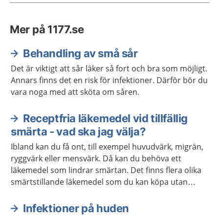
Mer på 1177.se
Behandling av små sår
Det är viktigt att sår läker så fort och bra som möjligt.
Annars finns det en risk för infektioner. Därför bör du
vara noga med att sköta om såren.
Receptfria läkemedel vid tillfällig
smärta - vad ska jag välja?
Ibland kan du få ont, till exempel huvudvärk, migrän,
ryggvärk eller mensvärk. Då kan du behöva ett
läkemedel som lindrar smärtan. Det finns flera olika
smärtstillande läkemedel som du kan köpa utan
recept. De kan också hjälpa om du har feber.
Infektioner på huden