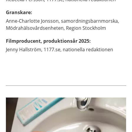
Granskare
:
Anne-Charlotte
Jonsson,
samordningsbarnmorska,
Mödrahälsovårdsenheten, Region Stockholm
Filmproducent, produktionsår 2025
:
Jenny
Hallström,
1177.se, nationella redaktionen
Aktuella artiklar