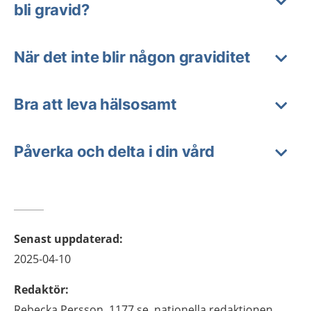
bli gravid?
När det inte blir någon graviditet
Bra att leva hälsosamt
Påverka och delta i din vård
Senast uppdaterad
:
2025-04-10
Redaktör
:
Rebecka
Persson,
1177.se, nationella redaktionen