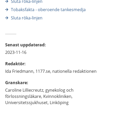
Sluta röka-linjen
Tobaksfakta - oberoende tankesmedja
Sluta röka-linjen
Senast uppdaterad
:
2023-11-16
Redaktör
:
Ida
Friedmann,
1177.se, nationella redaktionen
Granskare
:
Caroline
Lilliecreutz,
gynekolog och
förlossningsläkare,
Kvinnokliniken,
Universitetssjukhuset,
Linköping