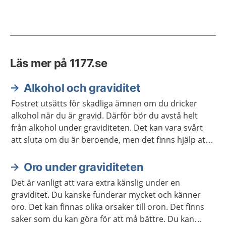
Läs mer på 1177.se
Alkohol och graviditet
Fostret utsätts för skadliga ämnen om du dricker
alkohol när du är gravid. Därför bör du avstå helt
från alkohol under graviditeten. Det kan vara svårt
att sluta om du är beroende, men det finns hjälp att
få.
Oro under graviditeten
Det är vanligt att vara extra känslig under en
graviditet. Du kanske funderar mycket och känner
oro. Det kan finnas olika orsaker till oron. Det finns
saker som du kan göra för att må bättre. Du kan