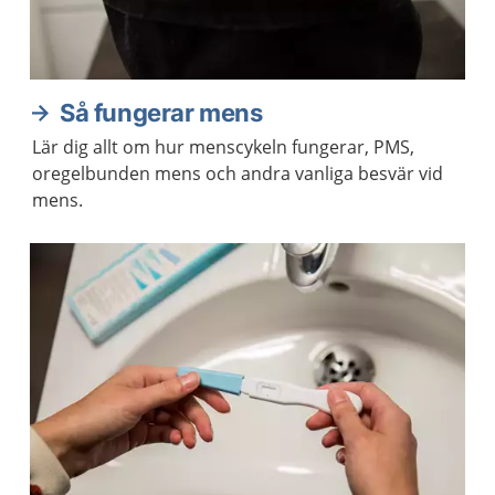
Så fungerar mens
Lär dig allt om hur menscykeln fungerar, PMS,
oregelbunden mens och andra vanliga besvär vid
mens.