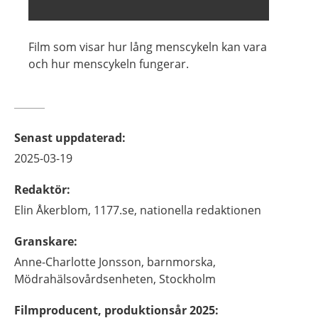
Film som visar hur lång menscykeln kan vara
och hur menscykeln fungerar.
Senast uppdaterad
:
2025-03-19
Redaktör
:
Elin
Åkerblom,
1177.se, nationella redaktionen
Granskare
:
Anne-Charlotte
Jonsson,
barnmorska,
Mödrahälsovårdsenheten,
Stockholm
Filmproducent, produktionsår 2025
: