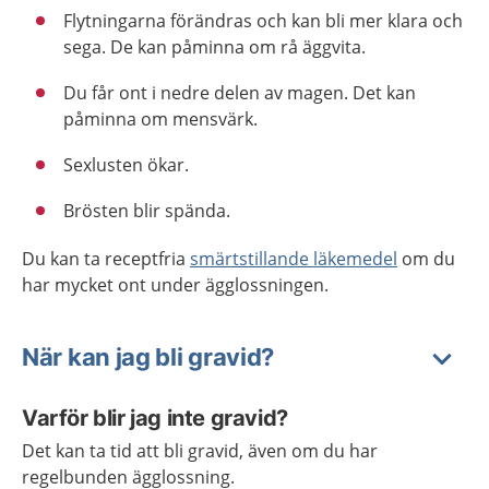
Flytningarna förändras och kan bli mer klara och
sega. De kan påminna om rå äggvita.
Du får ont i nedre delen av magen. Det kan
påminna om mensvärk.
Sexlusten ökar.
Brösten blir spända.
Du kan ta receptfria
smärtstillande läkemedel
om du
har mycket ont under ägglossningen.
När kan jag bli gravid?
Varför blir jag inte gravid?
Det kan ta tid att bli gravid, även om du har
regelbunden ägglossning.