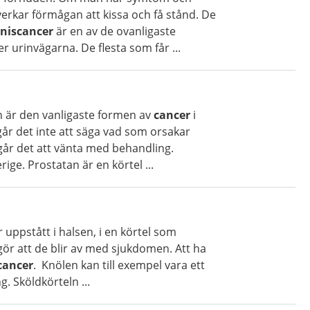
verkar förmågan att kissa och få stånd. De
niscancer
är en av de ovanligaste
 urinvägarna. De flesta som får ...
n är den vanligaste formen av
cancer
i
går det inte att säga vad som orsakar
 går det att vänta med behandling.
rige. Prostatan är en körtel ...
 uppstått i halsen, i en körtel som
gör att de blir av med sjukdomen. Att ha
cancer
. Knölen kan till exempel vara ett
. Sköldkörteln ...