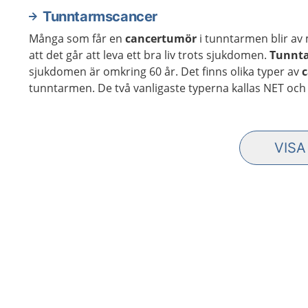
Tunntarmscancer
Många som får en
cancertumör
i tunntarmen blir av
att det går att leva ett bra liv trots sjukdomen.
Tunnt
sjukdomen är omkring 60 år. Det finns olika typer av
tunntarmen. De två vanligaste typerna kallas NET och 
VISA
10 F