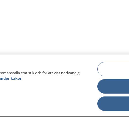
ammanställa statistik och för att viss nödvändig
änder kakor