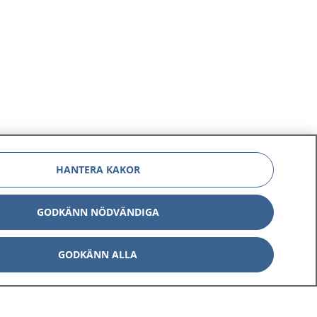
HANTERA KAKOR
GODKÄNN NÖDVÄNDIGA
GODKÄNN ALLA