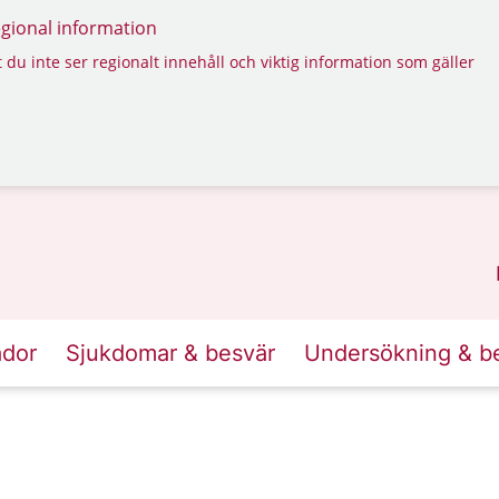
regional information
 du inte ser regionalt innehåll och viktig information som gäller
ador
Sjukdomar & besvär
Undersökning & b