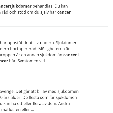
ancersjukdomar
behandlas. Du kan
å råd och stöd om du själv har
cancer
har uppstått inuti livmodern. Sjukdomen
modern bortopererad. Möjligheterna är
rkroppen är en annan sjukdom än
cancer
i
ncer
här. Symtomen vid
 Sverige. Det går att bli av med sjukdomen
40 års ålder. De flesta som får sjukdomen
 kan ha ett eller flera av dem: Andra
 matlusten eller ...