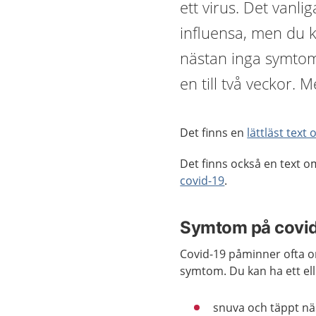
ett virus. Det vanlig
influensa, men du 
nästan inga symtom 
en till två veckor. 
Det finns en
lättläst text
Det finns också en text 
covid-19
.
Symtom på covi
Covid-19 påminner ofta om
symtom. Du kan ha ett el
snuva och täppt n