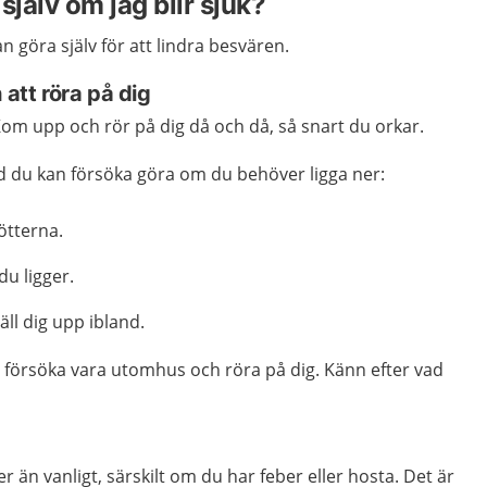
själv om jag blir sjuk?
an göra själv för att lindra besvären.
 att röra på dig
om upp och rör på dig då och då, så snart du orkar.
d du kan försöka göra om du behöver ligga ner:
ötterna.
du ligger.
täll dig upp ibland.
 försöka vara utomhus och röra på dig. Känn efter vad
er än vanligt, särskilt om du har feber eller hosta. Det är