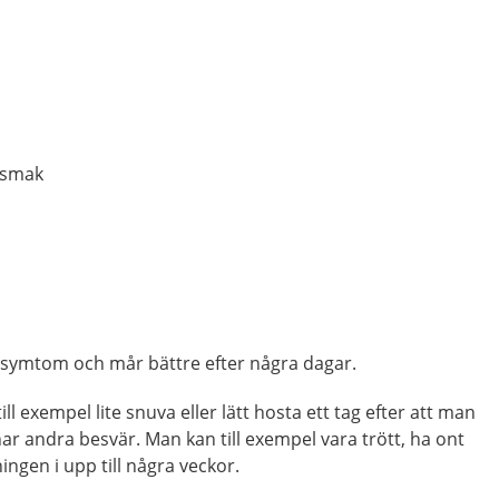
 smak
iga symtom och mår bättre efter några dagar.
till exempel lite snuva eller lätt hosta ett tag efter att man
har andra besvär. Man kan till exempel vara trött, ha ont
ingen i upp till några veckor.