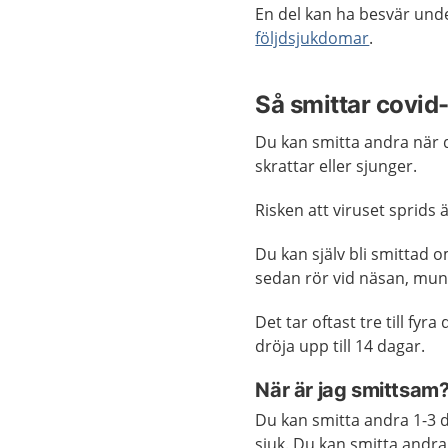
En del kan ha besvär unde
följdsjukdomar
.
Så smittar covid
Du kan smitta andra när d
skrattar eller sjunger.
Risken att viruset sprids ä
Du kan själv bli smittad 
sedan rör vid näsan, mun
Det tar oftast tre till fy
dröja upp till 14 dagar.
När är jag smittsam
Du kan smitta andra 1-3 
sjuk. Du kan smitta andra