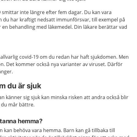
9 smittar inte längre efter fem dagar. Du kan vara
 du har kraftigt nedsatt immunförsvar, till exempel på
r en behandling med läkemedel. Din läkare berättar vad
 allvarlig covid-19 om du redan har haft sjukdomen. Men
n. Det kommer också nya varianter av viruset. Därför
ånger.
 du är sjuk
 känner sig sjuk kan minska risken att andra också blir
s du mår bättre.
 stanna hemma?
rn kan behöva vara hemma. Barn kan gå tillbaka till