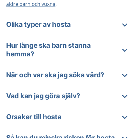
äldre barn och vuxna
.
Olika typer av hosta
Hur länge ska barn stanna
hemma?
När och var ska jag söka vård?
Vad kan jag göra själv?
Orsaker till hosta
Så kan du minska risken för hosta