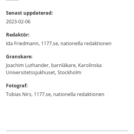
Senast uppdaterad
:
2023-02-06
Redaktör
:
Ida
Friedmann,
1177.se, nationella redaktionen
Granskare
:
Joachim
Luthander,
barnläkare,
Karolinska
Universitetssjukhuset,
Stockholm
Fotograf
:
Tobias
Nirs,
1177.se, nationella redaktionen