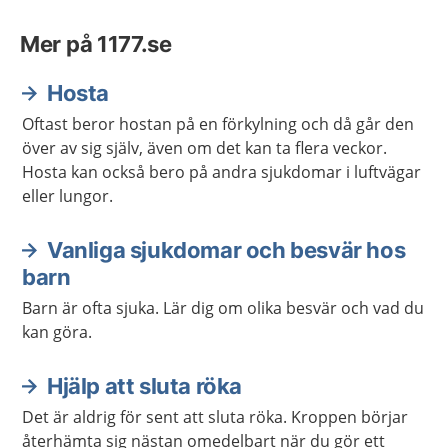
Mer på 1177.se
Hosta
Oftast beror hostan på en förkylning och då går den
över av sig själv, även om det kan ta flera veckor.
Hosta kan också bero på andra sjukdomar i luftvägar
eller lungor.
Vanliga sjukdomar och besvär hos
barn
Barn är ofta sjuka. Lär dig om olika besvär och vad du
kan göra.
Hjälp att sluta röka
Det är aldrig för sent att sluta röka. Kroppen börjar
återhämta sig nästan omedelbart när du gör ett