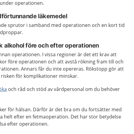
n under operationen.
dförtunnande läkemedel
nde sprutor i samband med operationen och en kort tid
lodproppar.
k alkohol före och efter operationen
innan operationen. I vissa regioner är det ett krav att
kor före operationen och att avstå rökning fram till och
ationen. Annars får du inte opereras. Rökstopp gör att
t risken för komplikationer minskar.
röka
och råd och stöd av vårdpersonal om du behöver
ker för hälsan. Därför är det bra om du fortsätter med
a helt efter en fetmaoperation. Det har stor betydelse
älsa efter operationen.