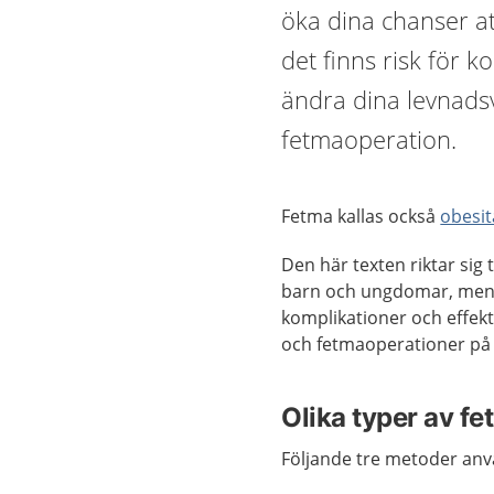
öka dina chanser at
det finns risk för
ändra dina levnadsv
fetmaoperation.
Fetma kallas också
obesit
Den här texten riktar sig 
barn och ungdomar, men d
komplikationer och effekt
och fetmaoperationer på 
Olika typer av f
Följande tre metoder anv