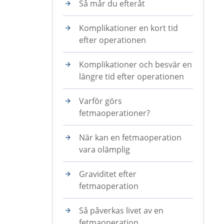
Så mår du efteråt
Komplikationer en kort tid
efter operationen
Komplikationer och besvär en
längre tid efter operationen
Varför görs
fetmaoperationer?
När kan en fetmaoperation
vara olämplig
Graviditet efter
fetmaoperation
Så påverkas livet av en
fetmaoperation