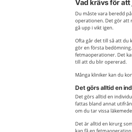
Vad krävs för att
Du måste vara beredd på 
operationen. Det gör att 
gå upp i vikt igen.
Ofta går det till så att d
gör en första bedömning. L
fetmaoperationer. Det kan 
till att du blir opererad.
Många kliniker kan du kont
Det görs alltid en i
Det görs alltid en indivi
fattas bland annat utifrå
om du tar vissa läkemede
Det är alltid en kirurg 
kan få en fetmaoperation