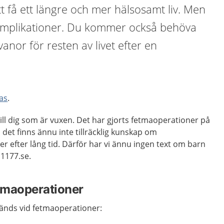
t få ett längre och mer hälsosamt liv. Men
 komplikationer. Du kommer också behöva
anor för resten av livet efter en
as
.
till dig som är vuxen. Det har gjorts fetmaoperationer på
et finns ännu inte tillräcklig kunskap om
er efter lång tid. Därför har vi ännu ingen text om barn
1177.se.
etmaoperationer
änds vid fetmaoperationer: