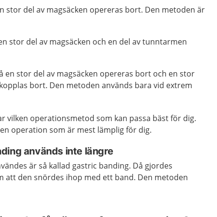
 en stor del av magsäcken opereras bort. Den metoden är
 en stor del av magsäcken och en del av tunntarmen
å en stor del av magsäcken opereras bort och en stor
 kopplas bort. Den metoden används bara vid extrem
ar vilken operationsmetod som kan passa bäst för dig.
en operation som är mest lämplig för dig.
ding används inte längre
vändes är så kallad gastric banding. Då gjordes
 att den snördes ihop med ett band. Den metoden