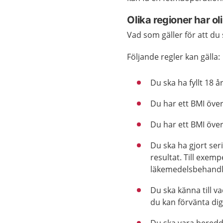
Olika regioner har ol
Vad som gäller för att du 
Följande regler kan gälla:
Du ska ha fyllt 18 år
Du har ett BMI över
Du har ett BMI öve
Du ska ha gjort ser
resultat. Till exemp
läkemedelsbehandl
Du ska känna till 
du kan förvänta di