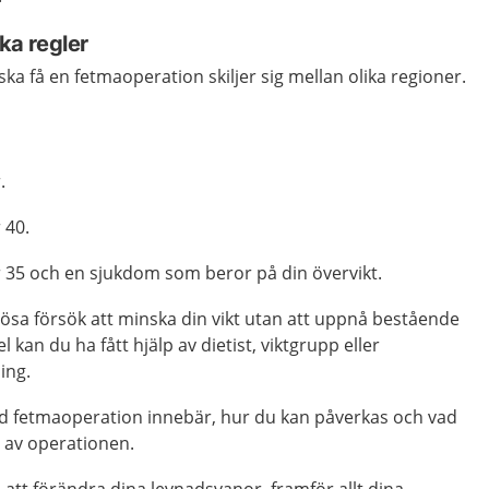
ika regler
ska få en fetmaoperation skiljer sig mellan olika regioner.
.
 40.
r 35 och en sjukdom som beror på din övervikt.
iösa försök att minska din vikt utan att uppnå bestående
el kan du ha fått hjälp av dietist, viktgrupp eller
ing.
vad fetmaoperation innebär, hur du kan påverkas och vad
g av operationen.