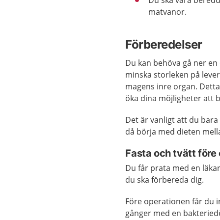
Du ska vara beredd 
matvanor.
Förberedelser
Du kan behöva gå ner en d
minska storleken på lever
magens inre organ. Detta 
öka dina möjligheter att b
Det är vanligt att du bara
då börja med dieten mell
Fasta och tvätt före
Du får prata med en läkar
du ska förbereda dig.
Före operationen får du i
gånger med en bakteriedö