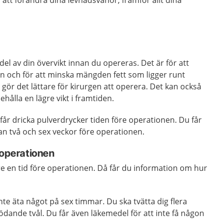
att förändra dina levnadsvanor, framför allt dina
el av din övervikt innan du opereras. Det är för att
n och för att minska mängden fett som ligger runt
gör det lättare för kirurgen att operera. Det kan också
ehålla en lägre vikt i framtiden.
 får dricka pulverdrycker tiden före operationen. Du får
an två och sex veckor före operationen.
 operationen
e en tid före operationen. Då får du information om hur
nte äta något på sex timmar. Du ska tvätta dig flera
dande tvål. Du får även läkemedel för att inte få någon