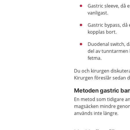
Gastric sleeve, då
vanligast.
Gastric bypass, då
kopplas bort.
Duodenal switch, d
del av tunntarmen
fetma.
Du och kirurgen diskuter
Kirurgen föreslår sedan d
Metoden gastric ban
En metod som tidigare an
magsäcken mindre genom
används inte längre.