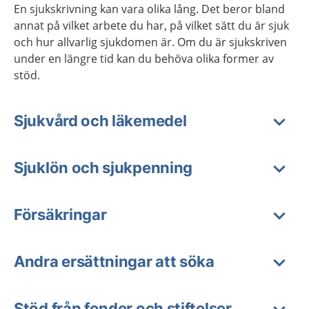
En sjukskrivning kan vara olika lång. Det beror bland
annat på vilket arbete du har, på vilket sätt du är sjuk
och hur allvarlig sjukdomen är. Om du är sjukskriven
under en längre tid kan du behöva olika former av
stöd.
Sjukvård och läkemedel
Sjuklön och sjukpenning
Försäkringar
Andra ersättningar att söka
Stöd från fonder och stiftelser