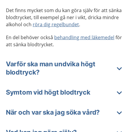
Det finns mycket som du kan göra själv för att sänka
blodtrycket, till exempel gå ner i vikt, dricka mindre
alkohol och
röra dig regelbundet
.
En del behöver också
behandling med läkemedel
för
att sänka blodtrycket.
Varför ska man undvika högt
blodtryck?
Symtom vid högt blodtryck
När och var ska jag söka vård?