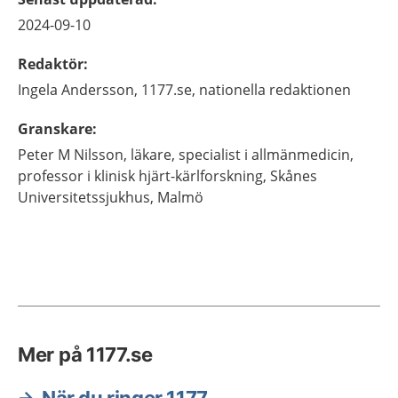
2024-09-10
Redaktör
:
Ingela
Andersson,
1177.se, nationella redaktionen
Granskare
:
Peter M
Nilsson,
läkare, specialist i allmänmedicin,
professor i klinisk hjärt-kärlforskning,
Skånes
Universitetssjukhus,
Malmö
Mer på 1177.se