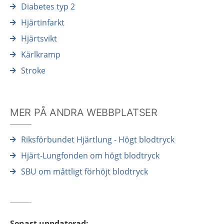
Diabetes typ 2
Hjärtinfarkt
Hjärtsvikt
Kärlkramp
Stroke
MER PÅ ANDRA WEBBPLATSER
Riksförbundet Hjärtlung - Högt blodtryck
Hjärt-Lungfonden om högt blodtryck
SBU om måttligt förhöjt blodtryck
Senast uppdaterad
: