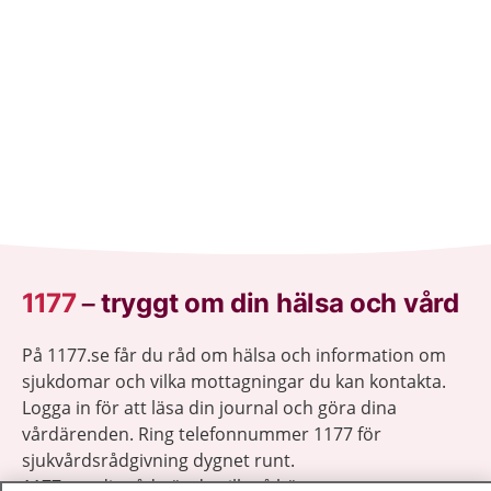
1177
–
tryggt om din hälsa och vård
På 1177.se får du råd om hälsa och information om
sjukdomar och vilka mottagningar du kan kontakta.
Logga in för att läsa din journal och göra dina
vårdärenden. Ring telefonnummer 1177 för
sjukvårdsrådgivning dygnet runt.
1177 ger dig råd när du vill må bättre.