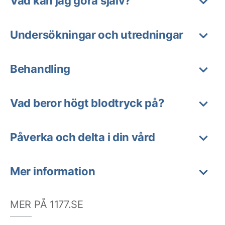
Vad kan jag göra själv?
Undersökningar och utredningar
Behandling
Vad beror högt blodtryck på?
Påverka och delta i din vård
Mer information
MER PÅ 1177.SE