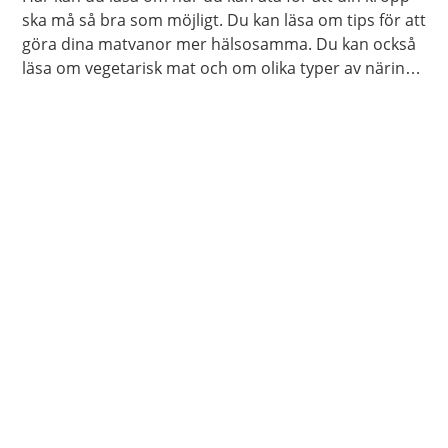
ska må så bra som möjligt. Du kan läsa om tips för att
göra dina matvanor mer hälsosamma. Du kan också
läsa om vegetarisk mat och om olika typer av näring
som din kropp behöver.