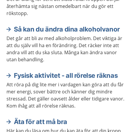
återhämta sig nästan omedelbart när du gör ett
rökstopp.
Så kan du ändra dina alkoholvanor
Det går att bli av med alkoholproblem. Det viktiga är
att du själv vill ha en förändring. Det räcker inte att
andra vill att du ska sluta. Många kan ändra vanor
utan behandling.
Fysisk aktivitet - all rörelse räknas
Att röra på dig lite mer i vardagen kan göra att du får
mer energi, sover bättre och känner dig mindre
stressad. Det gäller oavsett ålder eller tidigare vanor.
Kom ihåg att all rörelse räknas.
Äta för att må bra
Här kan du läsa om hur du kan äta för att din kropp