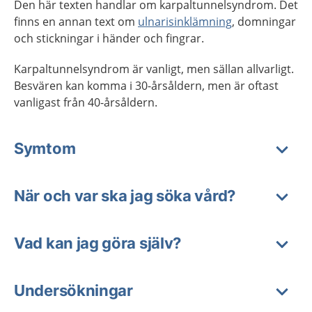
Den här texten handlar om karpaltunnelsyndrom. Det
finns en annan text om
ulnarisinklämning
, domningar
och stickningar i händer och fingrar.
Karpaltunnelsyndrom är vanligt, men sällan allvarligt.
Besvären kan komma i 30-årsåldern, men är oftast
vanligast från 40-årsålde
rn.
Symtom
När och var ska jag söka vård?
Vad kan jag göra själv?
Undersökningar