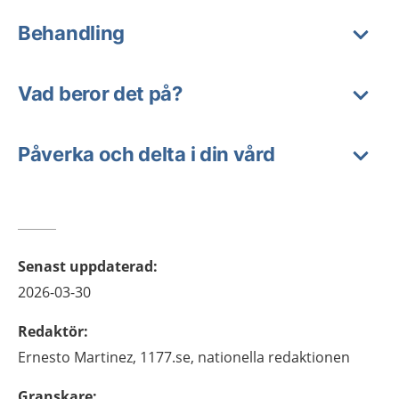
Behandling
Vad beror det på?
Påverka och delta i din vård
Senast uppdaterad
:
2026-03-30
Redaktör
:
Ernesto
Martinez,
1177.se, nationella redaktionen
Granskare
: