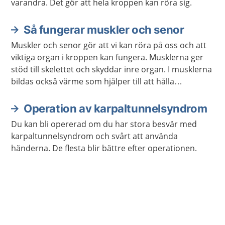
varandra. Det gör att hela kroppen kan röra sig.
Så fungerar muskler och senor
Muskler och senor gör att vi kan röra på oss och att
viktiga organ i kroppen kan fungera. Musklerna ger
stöd till skelettet och skyddar inre organ. I musklerna
bildas också värme som hjälper till att hålla
kroppstemperaturen på en lagom nivå.
Operation av karpaltunnelsyndrom
Du kan bli opererad om du har stora besvär med
karpaltunnelsyndrom och svårt att använda
händerna. De flesta blir bättre efter operationen.