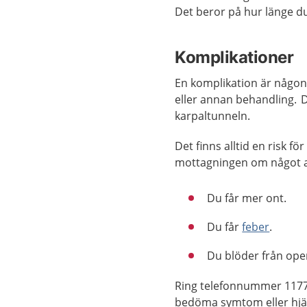
Det beror på hur länge d
Komplikationer
En komplikation är någon
eller annan behandling. D
karpaltunneln.
Det finns alltid en risk f
mottagningen om något a
Du får mer ont.
Du får
feber
.
Du blöder från ope
Ring telefonnummer 1177 
bedöma symtom eller hjäl