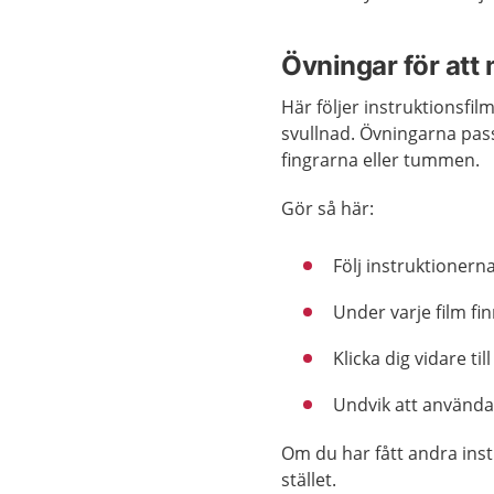
Övningar för att
Här följer instruktionsfi
svullnad. Övningarna pas
fingrarna eller tummen.
Gör så här:
Följ instruktionerna
Under varje film fi
Klicka dig vidare ti
Undvik att använda
Om du har fått andra inst
stället.