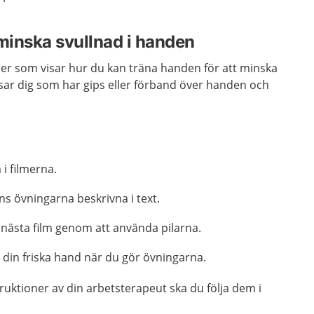
 minska svullnad i handen
lmer som visar hur du kan träna handen för att minska
sar dig som har gips eller förband över handen och
 i filmerna.
nns övningarna beskrivna i text.
ll nästa film genom att använda pilarna.
 din friska hand när du gör övningarna.
ruktioner av din arbetsterapeut ska du följa dem i