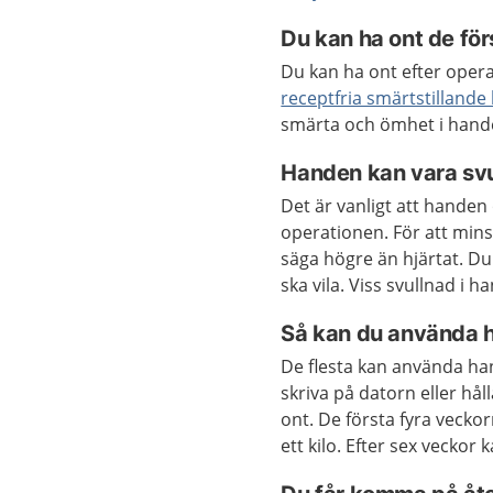
Du kan ha ont de fö
Du kan ha ont efter opera
receptfria smärtstillande
smärta och ömhet i hande
Handen kan vara svu
Det är vanligt att handen 
operationen. För att mins
säga högre än hjärtat. D
ska vila. Viss svullnad i
Så kan du använda 
De flesta kan använda hande
skriva på datorn eller hål
ont. De första fyra vecko
ett kilo. Efter sex veckor