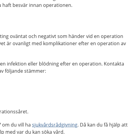
u haft besvär innan operationen.
ting oväntat och negativt som händer vid en operation
et är ovanligt med komplikationer efter en operation av
ör en infektion eller blödning efter en operation. Kontakta
v följande stämmer:
rationssåret.
om du vill ha
sjukvårdsrådgivning
. Då kan du få hjälp att
p med var du kan söka vård.