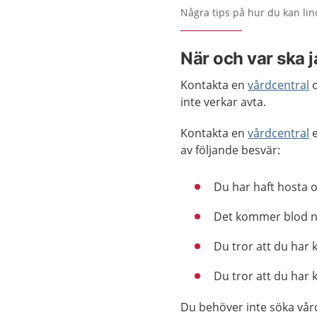
Några tips på hur du kan lin
När och var ska 
Kontakta en
vårdcentral
o
inte verkar avta.
Kontakta en
vårdcentral
e
av följande besvär:
Du har haft hosta o
Det kommer blod n
Du tror att du har 
Du tror att du har 
Du behöver inte söka vår