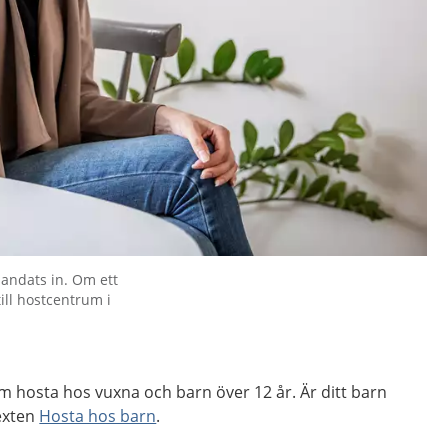
 andats in. Om ett
ill hostcentrum i
m hosta hos vuxna och barn över 12 år. Är ditt barn
texten
Hosta hos barn
.