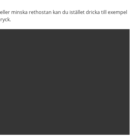
ller minska rethostan kan du istället dricka till exempel
ryck.