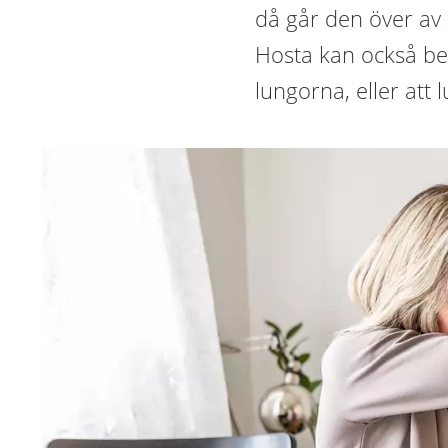
då går den över av s
Hosta kan också be
lungorna, eller att l