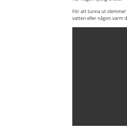
För att tunna ut slemmet e
vatten eller någon varm d