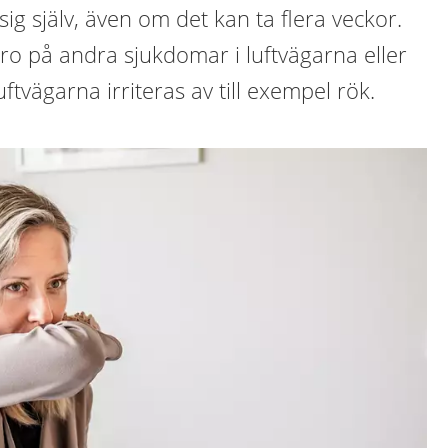
ig själv, även om det kan ta flera veckor.
ro på andra sjukdomar i luftvägarna eller
uftvägarna irriteras av till exempel rök.