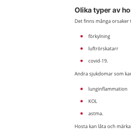
Olika typer av ho
Det finns många orsaker ti
förkylning
luftrörskatarr
covid-19.
Andra sjukdomar som kan
lunginflammation
KOL
astma.
Hosta kan låta och märka