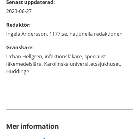
Senast uppdaterad
:
2023-06-27
Redaktör
:
Ingela
Andersson,
1177.se, nationella redaktionen
Granskare
:
Urban
Hellgren,
infektionsläkare, specialist i
läkemedelslära,
Karolinska universitetssjukhuset,
Huddinge
Mer information