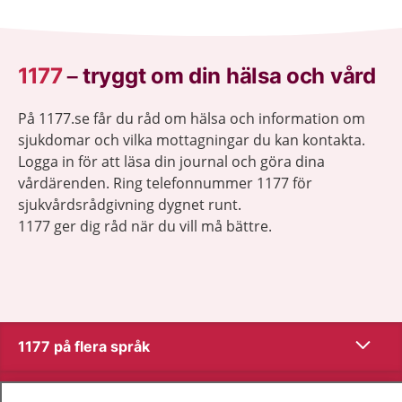
1177
–
tryggt om din hälsa och vård
På 1177.se får du råd om hälsa och information om
sjukdomar och vilka mottagningar du kan kontakta.
Logga in för att läsa din journal och göra dina
vårdärenden. Ring telefonnummer 1177 för
sjukvårdsrådgivning dygnet runt.
1177 ger dig råd när du vill må bättre.
Visa inn
1177 på flera språk
Visa inn
Om 1177