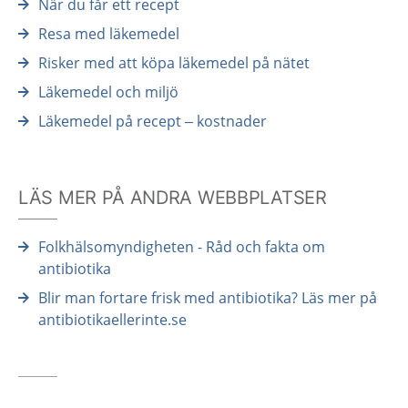
När du får ett recept
Resa med läkemedel
Risker med att köpa läkemedel på nätet
Läkemedel och miljö
Läkemedel på recept – kostnader
LÄS MER PÅ ANDRA WEBBPLATSER
Folkhälsomyndigheten - Råd och fakta om
antibiotika
Blir man fortare frisk med antibiotika? Läs mer på
antibiotikaellerinte.se