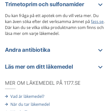
Trimetoprim och sulfonamider
Du kan fråga på ett apotek om du vill veta mer. Du
kan även söka efter det verksamma ämnet på
fass.se
.
Där kan du se vilka olika produktnamn som finns och
läsa mer om varje läkemedel.
Andra antibiotika
Läs mer om ditt läkemedel
MER OM LÄKEMEDEL PÅ 1177.SE
Vad är läkemedel?
När du tar läkemedel