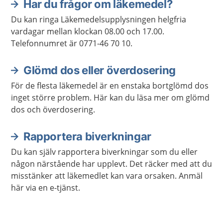
Har du frågor om läkemedel?
Du kan ringa Läkemedelsupplysningen helgfria
vardagar mellan klockan 08.00 och 17.00.
Telefonnumret är 0771-46 70 10.
Glömd dos eller överdosering
För de flesta läkemedel är en enstaka bortglömd dos
inget större problem. Här kan du läsa mer om glömd
dos och överdosering.
Rapportera biverkningar
Du kan själv rapportera biverkningar som du eller
någon närstående har upplevt. Det räcker med att du
misstänker att läkemedlet kan vara orsaken. Anmäl
här via en e-tjänst.