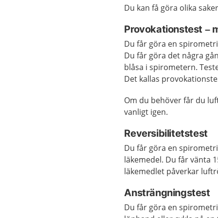
Du kan få göra olika sake
Provokationstest – 
Du får göra en spirometri
Du får göra det några gån
blåsa i spirometern. Teste
Det kallas provokationstes
Om du behöver får du luf
vanligt igen.
Reversibilitetstest
Du får göra en spirometri 
läkemedel. Du får vänta 
läkemedlet påverkar luftrö
Ansträngningstest
Du får göra en spirometri