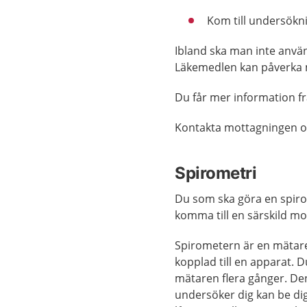
Kom till undersökni
Ibland ska man inte anvä
Läkemedlen kan påverka 
Du får mer information f
Kontakta mottagningen om 
Spirometri
Du som ska göra en spiro
komma till en särskild mo
Spirometern är en mätar
kopplad till en apparat. Du
mätaren flera gånger. D
undersöker dig kan be dig