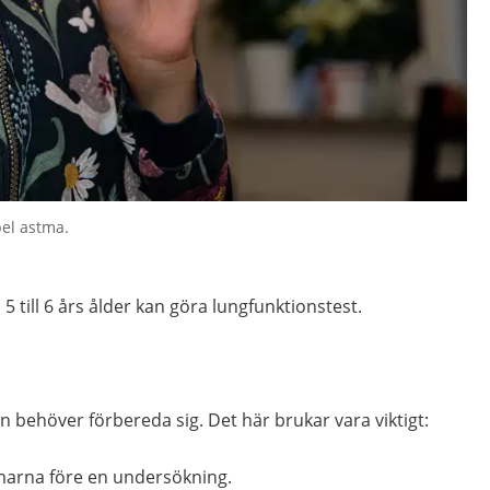
el astma.
5 till 6 års ålder kan göra lungfunktionstest.
n behöver förbereda sig. Det här brukar vara viktigt:
mmarna före en undersökning.