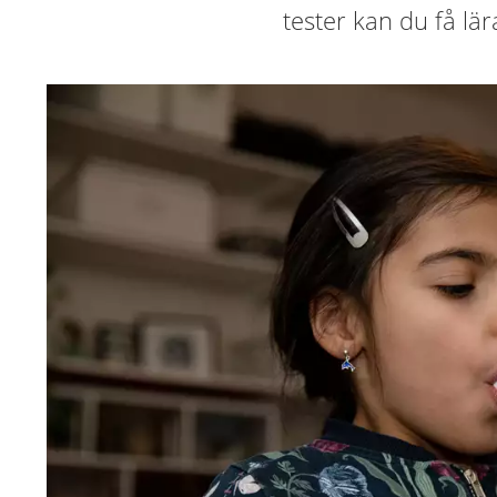
tester kan du få lära