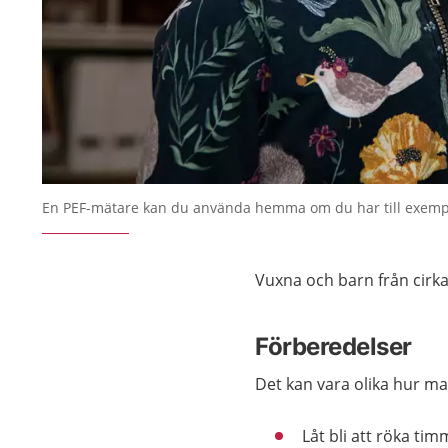
En PEF-mätare kan du använda hemma om du har till exemp
Vuxna och barn från cirka 
Förberedelser
Det kan vara olika hur ma
Låt bli att röka ti