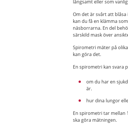
långsamt eller som vanlig
Om det är svårt att blåsa
kan du få en klämma som 
näsborrarna. En del behö
särskild mask över ansikt
Spirometri mäter på olika
kan göra det.
En spirometri kan svara p
om du har en sjukd
är.
hur dina lungor ell
En spirometri tar mellan 
ska göra mätningen.