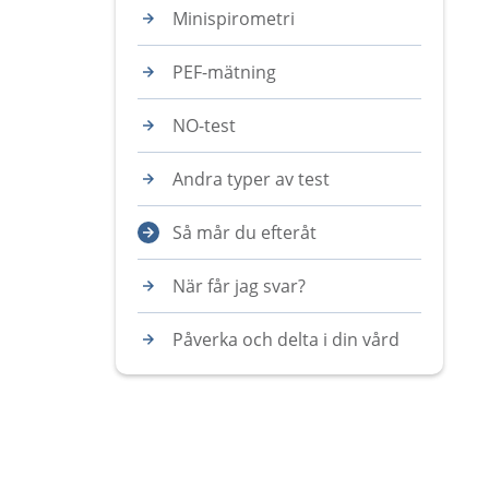
Minispirometri
PEF-mätning
NO-test
Andra typer av test
Så mår du efteråt
När får jag svar?
Påverka och delta i din vård