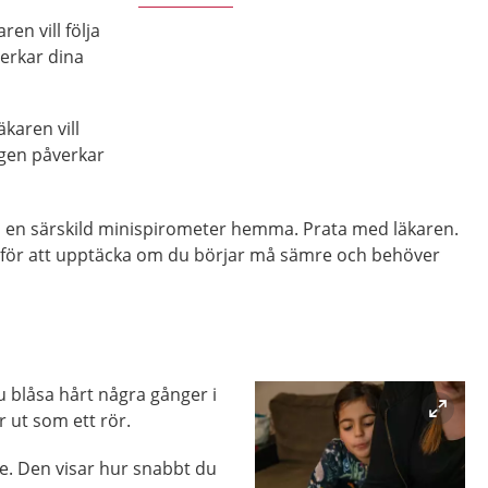
en vill följa
erkar dina
äkaren vill
ngen påverkar
 en särskild minispirometer hemma. Prata med läkaren.
för att upptäcka om du börjar må sämre och behöver
 blåsa hårt några gånger i
 ut som ett rör.
e. Den visar hur snabbt du