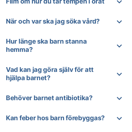
Film om hur du tar tempen i örat
När och var ska jag söka vård?
Hur länge ska barn stanna
hemma?
Vad kan jag göra själv för att
hjälpa barnet?
Behöver barnet antibiotika?
Kan feber hos barn förebyggas?