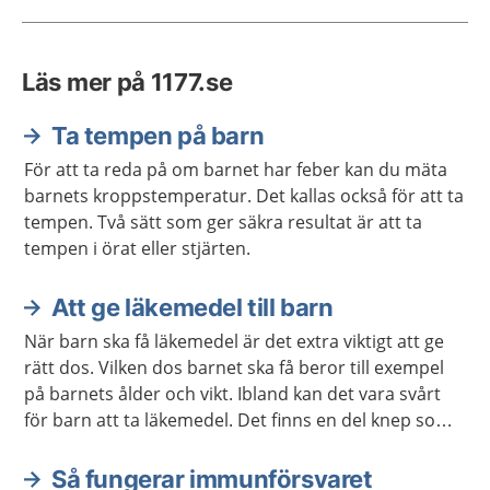
Läs mer på 1177.se
Ta tempen på barn
För att ta reda på om barnet har feber kan du mäta
barnets kroppstemperatur. Det kallas också för att ta
tempen. Två sätt som ger säkra resultat är att ta
tempen i örat eller stjärten.
Att ge läkemedel till barn
När barn ska få läkemedel är det extra viktigt att ge
rätt dos. Vilken dos barnet ska få beror till exempel
på barnets ålder och vikt. Ibland kan det vara svårt
för barn att ta läkemedel. Det finns en del knep som
brukar fungera.
Så fungerar immunförsvaret