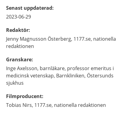
Senast uppdaterad
:
2023-06-29
Redaktör
:
Jenny
Magnusson Österberg,
1177.se, nationella
redaktionen
Granskare
:
Inge
Axelsson,
barnläkare, professor emeritus i
medicinsk vetenskap,
Barnkliniken, Östersunds
sjukhus
Filmproducent
:
Tobias
Nirs,
1177.se, nationella redaktionen