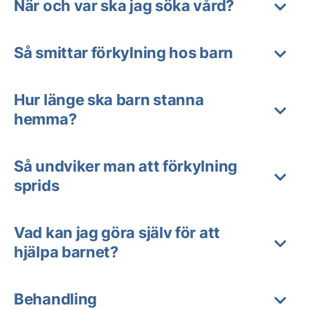
När och var ska jag söka vård?
Så smittar förkylning hos barn
Hur länge ska barn stanna
hemma?
Så undviker man att förkylning
sprids
Vad kan jag göra själv för att
hjälpa barnet?
Behandling