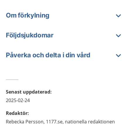
Om förkylning
Följdsjukdomar
Påverka och delta i din vård
Senast uppdaterad
:
2025-02-24
Redaktör
:
Rebecka
Persson,
1177.se, nationella redaktionen