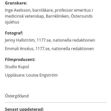
Granskare
:
Inge
Axelsson,
barnläkare, professor emeritus i
medicinsk vetenskap,
Barnkliniken, Östersunds
sjukhus
Fotograf
:
Jenny
Hallström,
1177.se, nationella redaktionen
Emmali
Anséus,
1177.se, nationella redaktionen
Filmproducent
:
Studio Kupol
Uppläsare: Louise Engström
Östergötland
Senast uppdaterad
: