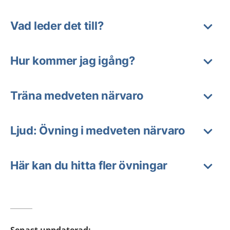
Vad leder det till?
Hur kommer jag igång?
Träna medveten närvaro
Ljud: Övning i medveten närvaro
Här kan du hitta fler övningar
Senast uppdaterad
: