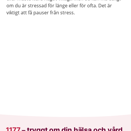
om du är stressad för länge eller för ofta. Det är
viktigt att få pauser från stress.
1177
–
tryggt om din hälsa och vård