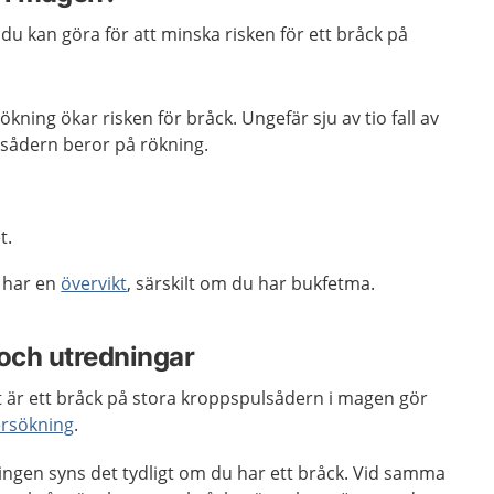
 du kan göra för att minska risken för ett bråck på
 rökning ökar risken för bråck. Ungefär sju av tio fall av
sådern beror på rökning.
t.
u har en
övervikt
, särskilt om du har bukfetma.
och utredningar
t är ett bråck på stora kroppspulsådern i magen gör
ersökning
.
ngen syns det tydligt om du har ett bråck. Vid samma