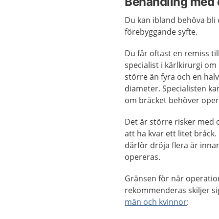
Behandling med 
Du kan ibland behöva bli 
förebyggande syfte.
Du får oftast en remiss til
specialist i kärlkirurgi om
större än fyra och en halv
diameter. Specialisten 
om bråcket behöver oper
Det är större risker med 
att ha kvar ett litet bråck
därför dröja flera år inna
opereras.
Gränsen för när operatio
rekommenderas skiljer si
män och kvinnor
: