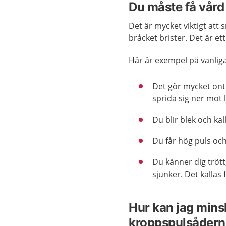
Du måste få vård
Det är mycket viktigt att
bråcket brister. Det är et
Här är exempel på vanlig
Det gör mycket ont
sprida sig ner mot 
Du blir blek och kall
Du får hög puls och
Du känner dig tröt
sjunker. Det kallas 
Hur kan jag mins
kroppspulsådern