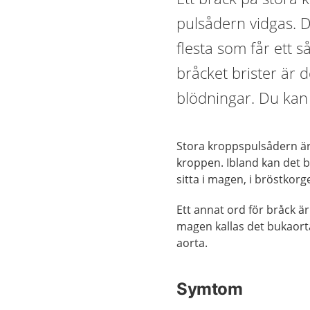
pulsådern vidgas. D
flesta som får ett 
bråcket brister är 
blödningar. Du kan 
Stora kroppspulsådern är 
kroppen. Ibland kan det bl
sitta i magen, i bröstkorg
Ett annat ord för bråck ä
magen kallas det bukaort
aorta.
Symtom