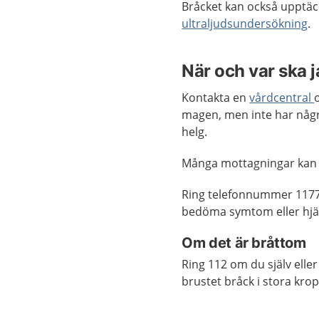
Bråcket kan också upptä
ultraljudsundersökning
.
När och var ska 
Kontakta en
vårdcentral
magen, men inte har några
helg.
Många mottagningar kan
Ring telefonnummer 1177
bedöma symtom eller hjäl
Om det är bråttom
Ring 112 om du själv ell
brustet bråck i stora kro