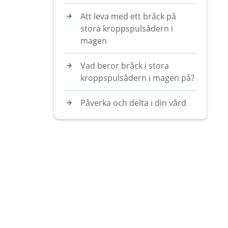
Att leva med ett bråck på
stora kroppspulsådern i
magen
Vad beror bråck i stora
kroppspulsådern i magen på?
Påverka och delta i din vård