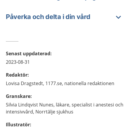
Påverka och delta i din vård
Senast uppdaterad
:
2023-08-31
Redaktör
:
Lovisa
Dragstedt,
1177.se, nationella redaktionen
Granskare
:
Silvia
Lindqvist Nunes,
läkare, specialist i anestesi och
intensivvård,
Norrtälje sjukhus
Illustratör
: