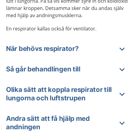
luft i lungorna. På så vis kommer syre in och koldioxid
lämnar kroppen. Detsamma sker när du andas själv
med hjälp av andningsmusklerna.
En respirator kallas också för ventilator.
När behövs respirator?
Så går behandlingen till
Olika sätt att koppla respirator till
lungorna och luftstrupen
Andra sätt att få hjälp med
andningen