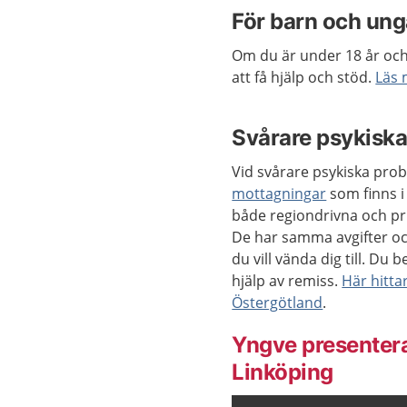
För barn och ung
Om du är under 18 år och m
att få hjälp och stöd.
Läs 
Svårare psykisk
Vid svårare psykiska prob
mottagningar
som finns i
både regiondrivna och pr
De har samma avgifter och
du vill vända dig till. Du
hjälp av remiss.
Här hitta
Östergötland
.
Yngve presenterar
Linköping