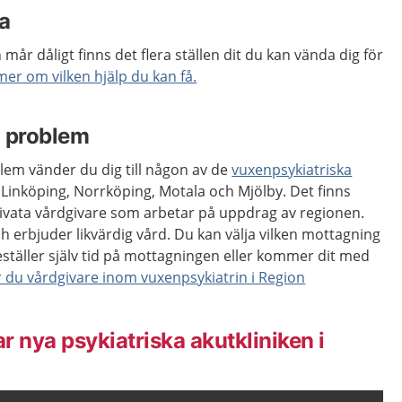
a
år dåligt finns det flera ställen dit du kan vända dig för
mer om vilken hjälp du kan få.
a problem
lem vänder du dig till någon av de
vuxenpsykiatriska
 Linköping, Norrköping, Motala och Mjölby. Det finns
ivata vårdgivare som arbetar på uppdrag av regionen.
 erbjuder likvärdig vård. Du kan välja vilken mottagning
 beställer själv tid på mottagningen eller kommer dit med
r du vårdgivare inom vuxenpsykiatrin i Region
 nya psykiatriska akutkliniken i