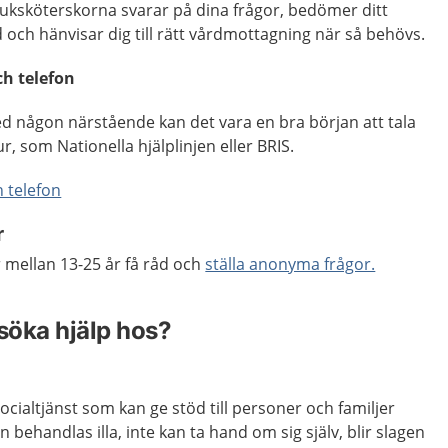
juksköterskorna svarar på dina frågor, bedömer ditt
d och hänvisar dig till rätt vårdmottagning när så behövs.
ch telefon
ed någon närstående kan det vara en bra början att tala
, som Nationella hjälplinjen eller BRIS.
 telefon
r
mellan 13-25 år få råd och
ställa anonyma frågor.
t söka hjälp hos?
ocialtjänst som kan ge stöd till personer och familjer
ehandlas illa, inte kan ta hand om sig själv, blir slagen