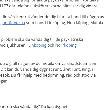
 1177 där telefonsjuksköterskorna hänvisar dig vidare.
 din vårdcentral vänder du dig i första hand till någon av
ngar för vuxna
som finns i Linköping, Norrköping, Motala
problem ska du vända dig till de psykiatriska
vid sjukhusen i
Linköping
och
Norrköping
.
r du dig till någon av de mobila omvårdnadsteam som
. Dit kan du vända dig dygnet runt, året runt. Ring, i
besök. Du får hjälp med bedömning, råd och stöd via
ngen.
vart du ska vända dig? Du kan dygnet