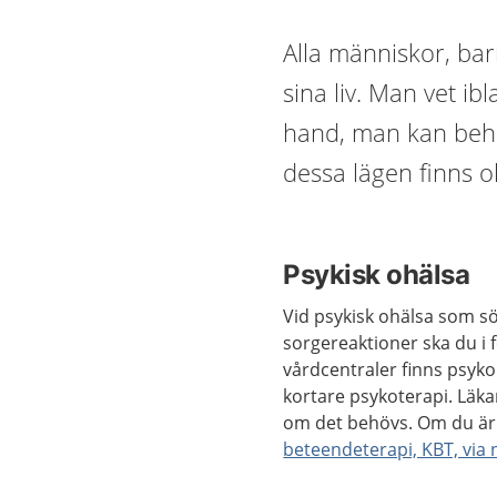
Alla människor, ba
sina liv. Man vet i
hand, man kan behöva
dessa lägen finns ol
Psykisk ohälsa
Vid psykisk ohälsa som s
sorgereaktioner ska du i f
vårdcentraler finns psyko
kortare psykoterapi. Läkar
om det behövs. Om du är 
beteendeterapi, KBT, via 