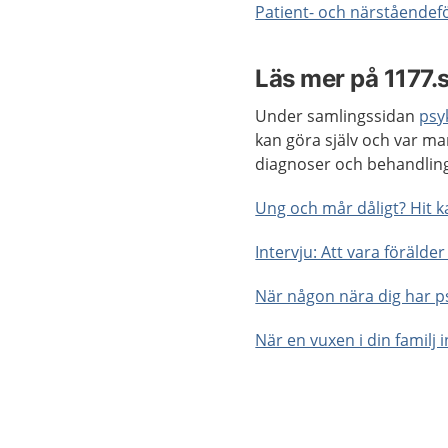
Patient- och närståendef
Läs mer på 1177.
Under samlingssidan
psy
kan göra själv och var man
diagnoser och behandlin
Ung och mår dåligt? Hit k
Intervju: Att vara förälde
När någon nära dig har ps
När en vuxen i din familj 