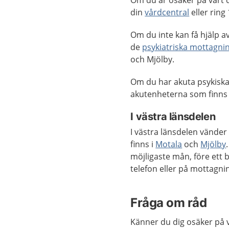
din
vårdcentral
eller ring
Om du inte kan få hjälp av
de
psykiatriska mottagni
och Mjölby.
Om du har akuta psykiska 
akutenheterna som finns 
I västra länsdelen
I västra länsdelen vände
finns i
Motala
och
Mjölby
möjligaste mån, före ett 
telefon eller på mottagni
Fråga om råd
Känner du dig osäker på 