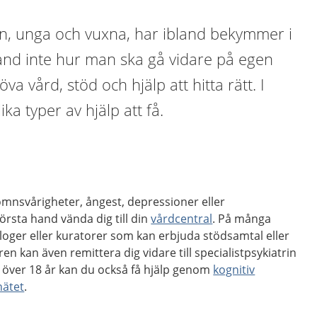
rn, unga och vuxna, har ibland bekymmer i
bland inte hur man ska gå vidare på egen
 vård, stöd och hjälp att hitta rätt. I
ika typer av hjälp att få.
ömnsvårigheter, ångest, depressioner eller
örsta hand vända dig till din
vårdcentral
. På många
loger eller kuratorer som kan erbjuda stödsamtal eller
en kan även remittera dig vidare till specialistpsykiatrin
över 18 år kan du också få hjälp genom
kognitiv
nätet
.