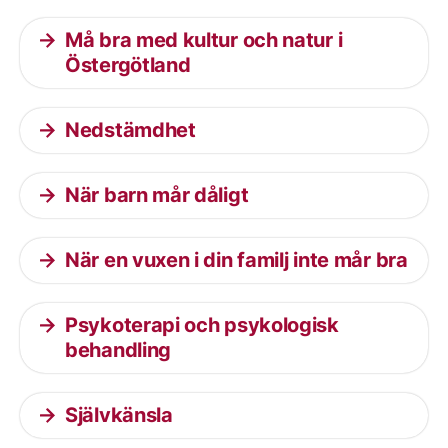
Må bra med kultur och natur i
Östergötland
Nedstämdhet
När barn mår dåligt
När en vuxen i din familj inte mår bra
Psykoterapi och psykologisk
behandling
Självkänsla