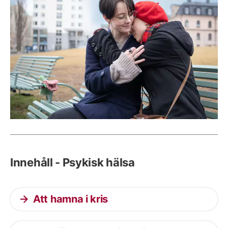
Innehåll - Psykisk hälsa
Att hamna i kris