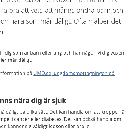
ara bra att veta att många andra barn och
on nära som mår dåligt. Ofta hjälper det
n.
till dig som är barn eller ung och har någon viktig vuxen
ler mår dåligt.
 information på
UMO.se, ungdomsmottagningen på
nns nära dig är sjuk
må dåligt på olika sätt. Det kan handla om att kroppen är
xempel i cancer eller diabetes. Det kan också handla om
n känner sig väldigt ledsen eller orolig.