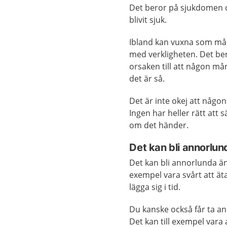
Det beror på sjukdomen och
blivit sjuk.
Ibland kan vuxna som mår
med verkligheten. Det be
orsaken till att någon må
det är så.
Det är inte okej att någon
Ingen har heller rätt att
om det händer.
Det kan bli annorl
Det kan bli annorlunda än 
exempel vara svårt att äta
lägga sig i tid.
Du kanske också får ta a
Det kan till exempel vara a