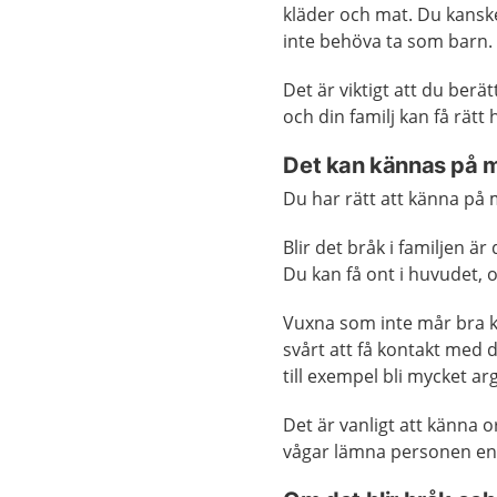
kläder och mat. Du kanske
inte behöva ta som barn.
Det är viktigt att du ber
och din familj kan få rätt h
Det kan kännas på m
Du har rätt att känna på m
Blir det bråk i familjen är
Du kan få ont i huvudet, o
Vuxna som inte mår bra ka
svårt att få kontakt med 
till exempel bli mycket ar
Det är vanligt att känna 
vågar lämna personen ensa