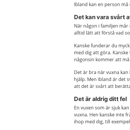
Ibland kan en person må d
Det kan vara svårt a
När någon i familjen mår d
alltid lätt att förstå vad
Kanske funderar du mycke
med dig att göra. Kanske
någonsin kommer att må 
Det är bra när vuxna kan 
hjälp. Men ibland är det s
att det är svårt att berät
Det är aldrig ditt fel
En vuxen som är sjuk kan 
vuxna. Hen kanske inte frå
ihop med dig, till exempel