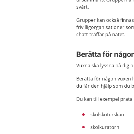
svårt.
Grupper kan också finnas i
frivilligorganisationer so
chatt-träffar på nätet.
Berätta för någon 
Vuxna ska lyssna på dig o
Berätta för någon vuxen h
du får den hjälp som du 
Du kan till exempel prat
skolsköterskan
skolkuratorn