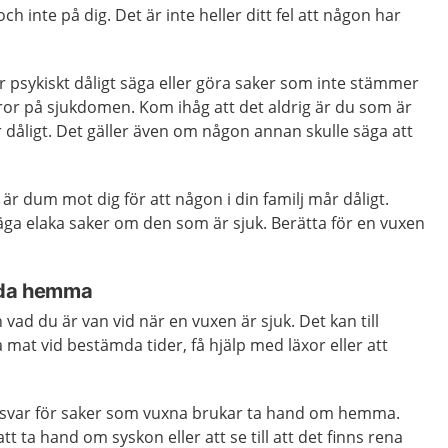
 inte på dig. Det är inte heller ditt fel att någon har
 psykiskt dåligt säga eller göra saker som inte stämmer
ror på sjukdomen. Kom ihåg att det aldrig är du som är
r dåligt. Det gäller även om någon annan skulle säga att
 är dum mot dig för att någon i din familj mår dåligt.
 säga elaka saker om den som är sjuk. Berätta för en vuxen
unda hemma
vad du är van vid när en vuxen är sjuk. Det kan till
 mat vid bestämda tider, få hjälp med läxor eller att
nsvar för saker som vuxna brukar ta hand om hemma.
tt ta hand om syskon eller att se till att det finns rena