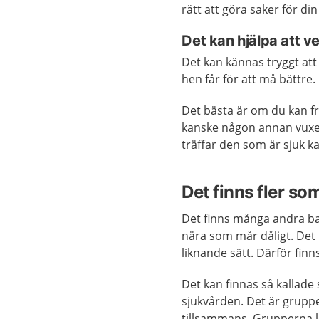
rätt att göra saker för di
Det kan hjälpa att 
Det kan kännas tryggt at
hen får för att må bättre.
Det bästa är om du kan fr
kanske någon annan vuxe
träffar den som är sjuk kan
Det finns fler so
Det finns många andra b
nära som mår dåligt. Det 
liknande sätt. Därför fin
Det kan finnas så kallad
sjukvården. Det är gruppe
tillsammans. Grupperna 