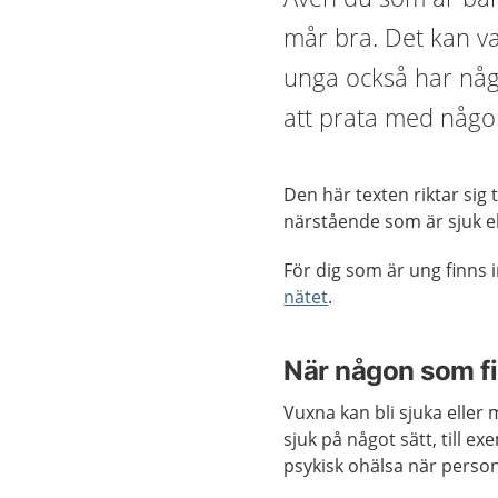
mår bra. Det kan v
unga också har någ
att prata med någo
Den här texten riktar sig 
närstående som är sjuk el
För dig som är ung finns
nätet
.
När någon som fi
Vuxna kan bli sjuka eller 
sjuk på något sätt, till e
psykisk ohälsa när persone