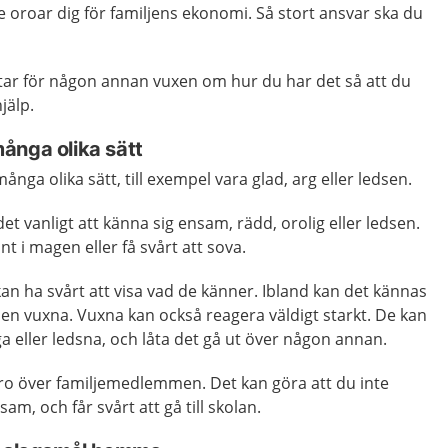
 oroar dig för familjens ekonomi. Så stort ansvar ska du
ättar för någon annan vuxen om hur du har det så att du
jälp.
ånga olika sätt
ånga olika sätt, till exempel vara glad, arg eller ledsen.
 det vanligt att känna sig ensam, rädd, orolig eller ledsen.
nt i magen eller få svårt att sova.
n ha svårt att visa vad de känner. Ibland kan det kännas
den vuxna. Vuxna kan också reagera väldigt starkt. De kan
ga eller ledsna, och låta det gå ut över någon annan.
oro över familjemedlemmen. Det kan göra att du inte
m, och får svårt att gå till skolan.