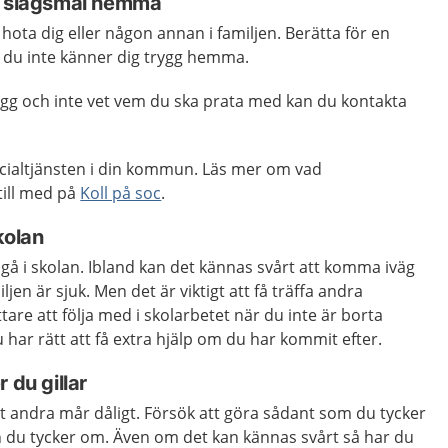
h slagsmål hemma
r hota dig eller någon annan i familjen. Berätta för en
 du inte känner dig trygg hemma.
ygg och inte vet vem du ska prata med kan du kontakta
cialtjänsten i din kommun. Läs mer om vad
till med på
Koll på soc
.
kolan
t gå i skolan. Ibland kan det kännas svårt att komma iväg
iljen är sjuk. Men det är viktigt att få träffa andra
tare att följa med i skolarbetet när du inte är borta
Du har rätt att få extra hjälp om du har kommit efter.
 du gillar
st andra mår dåligt. Försök att göra sådant som du tycker
gon du tycker om. Även om det kan kännas svårt så har du