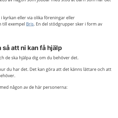
 kyrkan eller via olika föreningar eller
m till exempel
Bris
. En del stödgrupper sker i form av
så att ni kan få hjälp
ch de ska hjälpa dig om du behöver det.
ur du har det. Det kan göra att det känns lättare och att
behöver.
a med någon av de här personerna: