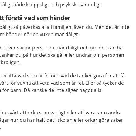
åligt både kroppsligt och psykiskt samtidigt.
tt förstå vad som händer
åligt så påverkas alla i familjen, även du. Men det är inte
 som händer när en vuxen mår dåligt.
t över varför personen mår dåligt och om det kan ha
 tänker du på hur det ska gå, eller undrar om personen
bra igen.
berätta vad som är fel och vad de tänker göra för att få
vårt för vuxna att veta vad som är fel. Eller så tycker de
ta för barn. Då kanske de inte säger något alls.
ha svårt att orka som vanligt eller att vara som andra
gar hur du har haft det i skolan eller orkar göra saker
.