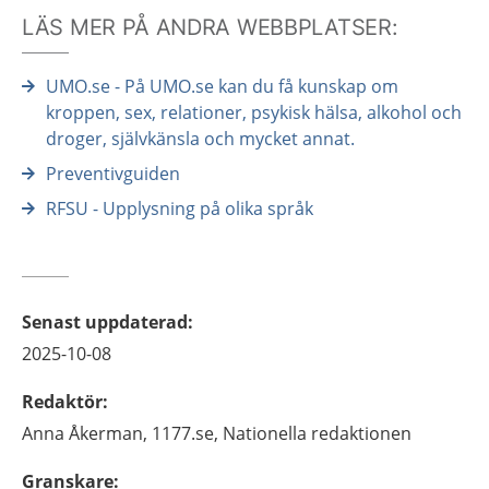
LÄS MER PÅ ANDRA WEBBPLATSER:
UMO.se - På UMO.se kan du få kunskap om
kroppen, sex, relationer, psykisk hälsa, alkohol och
droger, självkänsla och mycket annat.
Preventivguiden
RFSU - Upplysning på olika språk
Senast uppdaterad
:
2025-10-08
Redaktör
:
Anna
Åkerman,
1177.se, Nationella redaktionen
Granskare
: