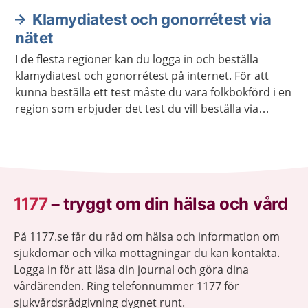
Klamydiatest och gonorrétest via
nätet
I de flesta regioner kan du logga in och beställa
klamydiatest och gonorrétest på internet. För att
kunna beställa ett test måste du vara folkbokförd i en
region som erbjuder det test du vill beställa via
internet. Du kan beställa testet till en annan adress
än den du står skriven på.
1177
–
tryggt om din hälsa och vård
På 1177.se får du råd om hälsa och information om
sjukdomar och vilka mottagningar du kan kontakta.
Logga in för att läsa din journal och göra dina
vårdärenden. Ring telefonnummer 1177 för
sjukvårdsrådgivning dygnet runt.