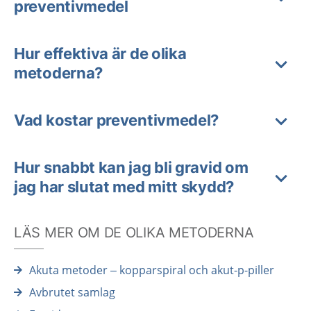
preventivmedel
Hur effektiva är de olika
metoderna?
Vad kostar preventivmedel?
Hur snabbt kan jag bli gravid om
jag har slutat med mitt skydd?
LÄS MER OM DE OLIKA METODERNA
Akuta metoder – kopparspiral och akut-p-piller
Avbrutet samlag