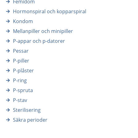
Femidom
Hormonspiral och kopparspiral
Kondom
Mellanpiller och minipiller
P-appar och p-datorer
Pessar
P-piller
P-plåster
P-ring
P-spruta
P-stav
Sterilisering
Säkra perioder