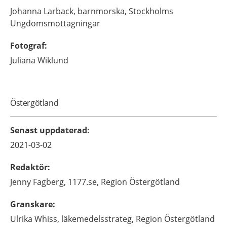
Johanna
Larback,
barnmorska,
Stockholms
Ungdomsmottagningar
Fotograf
:
Juliana
Wiklund
Östergötland
Senast uppdaterad
:
2021-03-02
Redaktör
:
Jenny
Fagberg,
1177.se, Region Östergötland
Granskare
:
Ulrika
Whiss,
läkemedelsstrateg,
Region Östergötland