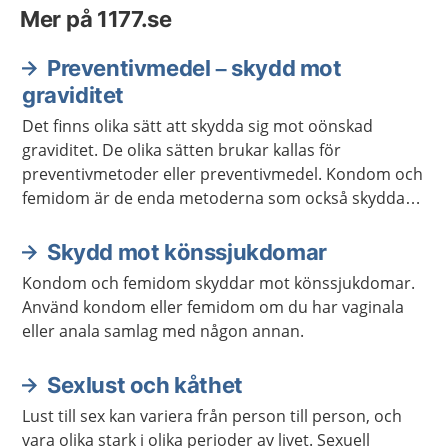
Mer på 1177.se
Preventivmedel – skydd mot
graviditet
Det finns olika sätt att skydda sig mot oönskad
graviditet. De olika sätten brukar kallas för
preventivmetoder eller preventivmedel. Kondom och
femidom är de enda metoderna som också skyddar
mot könssjukdomar om de används på rätt sätt.
Skydd mot könssjukdomar
Kondom och femidom skyddar mot könssjukdomar.
Använd kondom eller femidom om du har vaginala
eller anala samlag med någon annan.
Sexlust och kåthet
Lust till sex kan variera från person till person, och
vara olika stark i olika perioder av livet. Sexuell