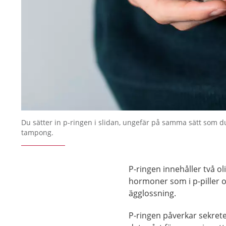
Du sätter in p-ringen i slidan, ungefär på samma sätt som du
tampong.
P-ringen innehåller två 
hormoner som i p-piller o
ägglossning.
P-ringen påverkar sekretet