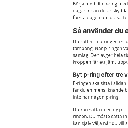
Börja med din p-ring med 
dagar innan du är skydda
första dagen om du sätte
Så använder du e
Du sätter in p-ringen i s
tampong. När p-ringen väl
samlag. Den avger hela ti
kroppen får ett jämt upp
Byt p-ring efter tre 
P-ringen ska sitta i slida
får du en mensliknande b
inte har någon p-ring.
Du kan sätta in en ny p-ri
ringen. Du måste sätta in
kan själv välja när du vil