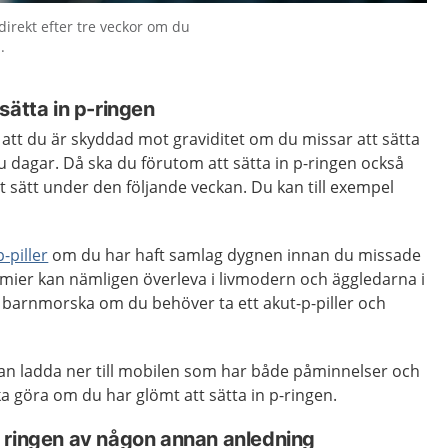
direkt efter tre veckor om du
.
sätta in p-ringen
 att du är skyddad mot graviditet om du missar att sätta
sju dagar. Då ska du förutom att sätta in p-ringen också
 sätt under den följande veckan. Du kan till exempel
-piller
om du har haft samlag dygnen innan du missade
ermier kan nämligen överleva i livmodern och äggledarna i
 barnmorska om du behöver ta ett akut-p-piller och
an ladda ner till mobilen som har både påminnelser och
 göra om du har glömt att sätta in p-ringen.
 ringen av någon annan anledning