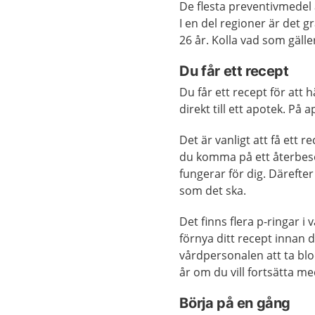
De flesta preventivmedel ä
I en del regioner är det gr
26 år. Kolla vad som gälle
Du får ett recept
Du får ett recept för att 
direkt till ett apotek. På
Det är vanligt att få ett
du komma på ett återbesö
fungerar för dig. Därefter
som det ska.
Det finns flera p-ringar i 
förnya ditt recept innan
vårdpersonalen att ta blo
år om du vill fortsätta me
Börja på en gång