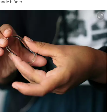
rande blöder.