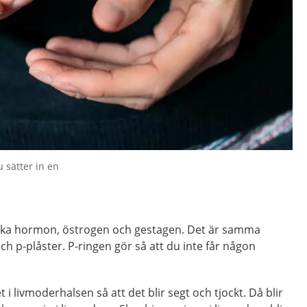
 sätter in en
olika hormon, östrogen och gestagen. Det är samma
ch p-plåster. P-ringen gör så att du inte får någon
 i livmoderhalsen så att det blir segt och tjockt. Då blir