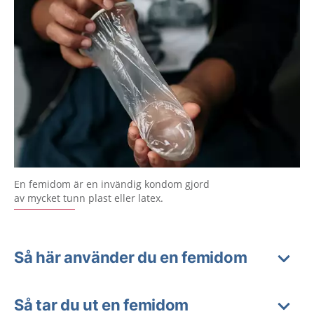
En femidom är en invändig kondom gjord
av mycket tunn plast eller latex.
Så här använder du en femidom
Så tar du ut en femidom