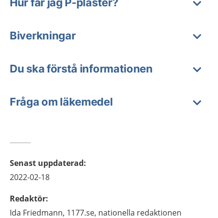
Hur får jag P-plåster?
Biverkningar
Du ska förstå informationen
Fråga om läkemedel
Senast uppdaterad
:
2022-02-18
Redaktör
:
Ida
Friedmann,
1177.se, nationella redaktionen