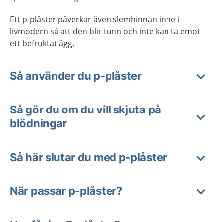
Ett p-plåster påverkar även slemhinnan inne i
livmodern så att den blir tunn och inte kan ta emot
ett befruktat ägg.
Så använder du p-plåster
Så gör du om du vill skjuta på
blödningar
Så här slutar du med p-plåster
När passar p-plåster?