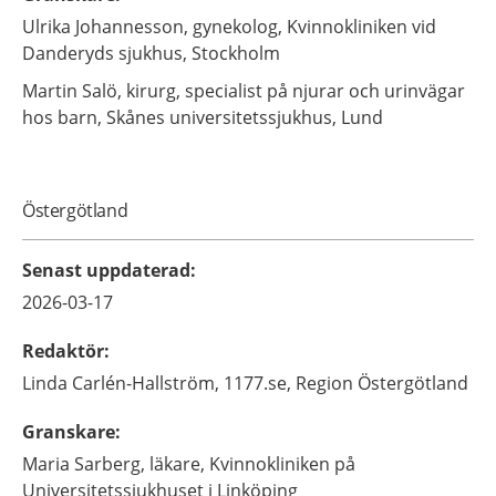
Ulrika
Johannesson,
gynekolog,
Kvinnokliniken vid
Danderyds sjukhus,
Stockholm
Martin
Salö,
kirurg, specialist på njurar och urinvägar
hos barn,
Skånes universitetssjukhus,
Lund
Östergötland
Senast uppdaterad
:
2026-03-17
Redaktör
:
Linda
Carlén-Hallström,
1177.se, Region Östergötland
Granskare
:
Maria
Sarberg,
läkare, Kvinnokliniken på
Universitetssjukhuset i Linköping