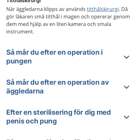
Titthålskirurgi
När äggledarna klipps av används
titthålskirurgi
. Då
gör läkaren små titthål i magen och opererar genom
dem med hjälp av en liten kamera och smala
instrument.
Så mår du efter en operation i
pungen
Så mår du efter en operation av
äggledarna
Efter en sterilisering för dig med
penis och pung