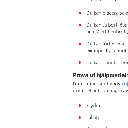
Du kan placera sake
Du kan ta bort lösa
och få ett benbrott,
Du kan förbereda så
exempel flytta möb
Du kan handla hem m
Prova ut hjälpmedel
Du kommer att behöva
h
exempel behöva några av
kryckor
rullator