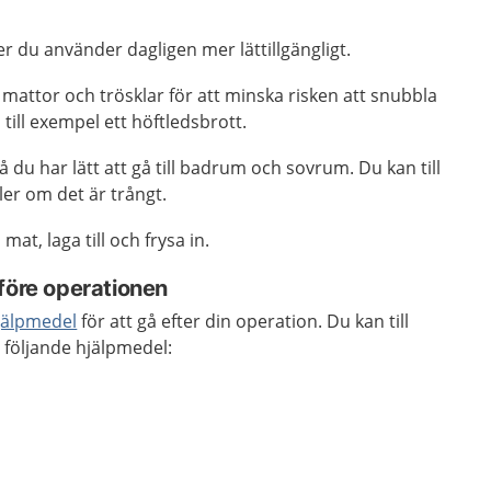
r du använder dagligen mer lättillgängligt.
 mattor och trösklar för att minska risken att snubbla
 till exempel ett höftledsbrott.
 du har lätt att gå till badrum och sovrum. Du kan till
ler om det är trångt.
at, laga till och frysa in.
 före operationen
jälpmedel
för att gå efter din operation. Du kan till
 följande hjälpmedel: