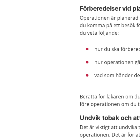
Förberedelser vid p
Operationen är planerad 
du komma på ett besök f
du veta följande:
hur du ska förbere
hur operationen går
vad som händer den
Berätta för läkaren om d
före operationen om du t
Undvik tobak och at
Det är viktigt att undvik
operationen. Det är för at