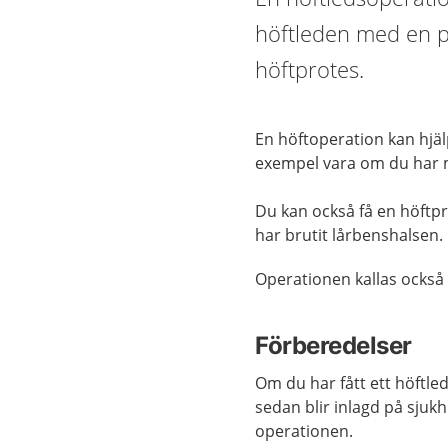
höftleden med en pr
höftprotes.
En höftoperation kan hjä
exempel vara om du har m
Du kan också få en höftp
har brutit lårbenshalsen.
Operationen kallas också
Förberedelser
Om du har fått ett höftle
sedan blir inlagd på sjuk
operationen.