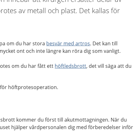
otes av metall och plast. Det kallas för
lpa om du har stora
besvär med artros
. Det kan till
ycket ont och inte längre kan röra dig som vanligt.
rotes om du har
fått ett
höftledsbrott
, det vill säga att du
 för höftprotesoperation.
dsbrott kommer du först till akutmottagningen.
När du
huset hjälper vårdpersonalen dig med förberedelser inför