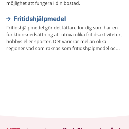
möjlighet att fungera i din bostad.
Fritidshjälpmedel
Fritidshjälpmedel gör det lättare för dig som har en
funktionsnedsättning att utöva olika fritidsaktiviteter,
hobbys eller sporter. Det varierar mellan olika
regioner vad som räknas som fritidshjälpmedel och
vilket stöd du kan få för att låna eller köpa dessa.