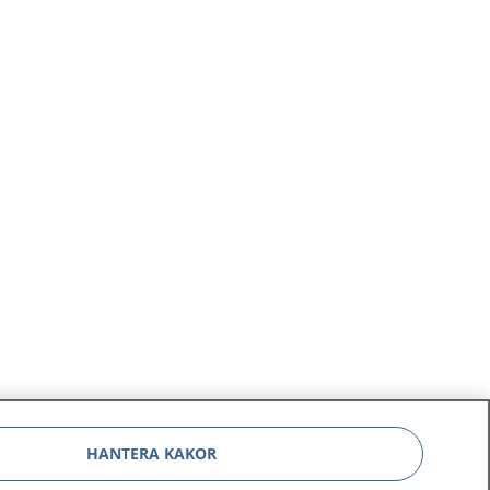
vmordsplaner.
HANTERA KAKOR