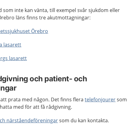
 som inte kan vänta, till exempel svår sjukdom eller
 Örebro läns finns tre akutmottagningar:
tetssjukhuset Örebro
 lasarett
gs lasarett
dgivning och patient- och
ingar
 att prata med någon. Det finns flera
telefonjourer
som
chatta med för att få rådgivning.
och närståendeföreningar
som du kan kontakta.