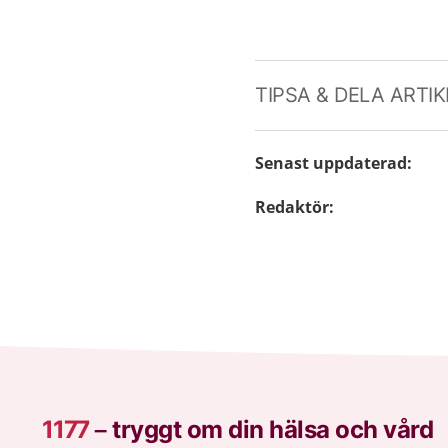
TIPSA & DELA ARTI
Senast uppdaterad
:
Redaktör
:
1177
–
tryggt om din hälsa och vård