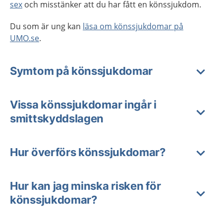
sex
och misstänker att du har fått en könssjukdom.
Du som är ung kan
läsa om könssjukdomar på
UMO.se
.
Symtom på könssjukdomar
Vissa könssjukdomar ingår i
smittskyddslagen
Hur överförs könssjukdomar?
Hur kan jag minska risken för
könssjukdomar?