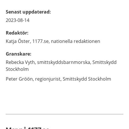
Senast uppdaterad
:
2023-08-14
Redaktör
:
Katja
Öster,
1177.se, nationella redaktionen
Granskare
:
Rebecka
Vyth,
smittskyddsbarnmorska,
Smittskydd
Stockholm
Peter
Gröön,
regionjurist,
Smittskydd Stockholm