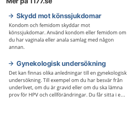
Mer på 1177.se
Skydd mot könssjukdomar
Kondom och femidom skyddar mot
könssjukdomar. Använd kondom eller femidom om
du har vaginala eller anala samlag med någon
annan.
Gynekologisk undersökning
Det kan finnas olika anledningar till en gynekologisk
undersökning. Till exempel om du har besvär från
underlivet, om du är gravid eller om du ska lämna
prov för HPV och cellförändringar. Du får sitta i en
särskild stol när barnmorskan eller läkaren gör
undersökningen.