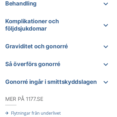
Behandling
Komplikationer och
följdsjukdomar
Graviditet och gonorré
Så överförs gonorré
Gonorré ingår i smittskyddslagen
MER PÅ 1177.SE
Flytningar från underlivet