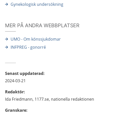
Gynekologisk undersökning
MER PÅ ANDRA WEBBPLATSER
UMO - Om könssjukdomar
INFPREG - gonorré
Senast uppdaterad
:
2024-03-21
Redaktör
:
Ida
Friedmann,
1177.se, nationella redaktionen
Granskare
: