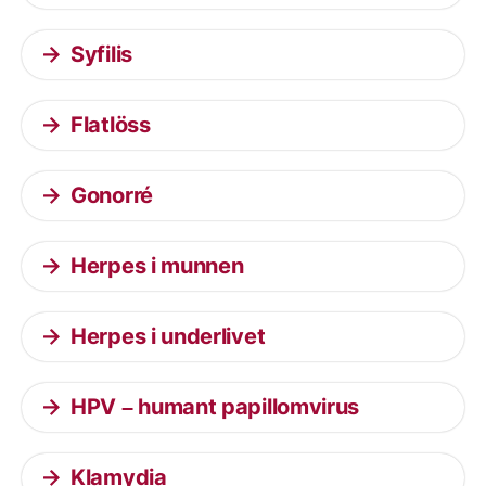
Syfilis
Flatlöss
Gonorré
Herpes i munnen
Herpes i underlivet
HPV – humant papillomvirus
Klamydia