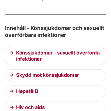
Innehåll - Könssjukdomar och sexuellt
överförbara infektioner
Könssjukdomar - sexuellt överförda
infektioner
Skydd mot könssjukdomar
Hepatit B
Hiv och aids