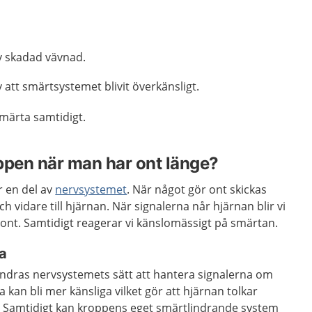
v skadad vävnad.
att smärtsystemet blivit överkänsligt.
smärta samtidigt.
ppen när man har ont länge?
 en del av
nervsystemet
. När något gör ont skickas
ch vidare till hjärnan. När signalerna når hjärnan blir vi
ont. Samtidigt reagerar vi känslomässigt på smärtan.
ta
ändras nervsystemets sätt att hantera signalerna om
kan bli mer känsliga vilket gör att hjärnan tolkar
 Samtidigt kan kroppens eget smärtlindrande system