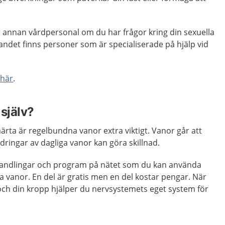
r annan vårdpersonal om du har frågor kring din sexuella
 landet finns personer som är specialiserade på hjälp vid
 här
.
själv?
rta är regelbundna vanor extra viktigt. Vanor går att
ringar av dagliga vanor kan göra skillnad.
andlingar och program på nätet som du kan använda
a vanor. En del är gratis men en del kostar pengar. När
och din kropp hjälper du nervsystemets eget system för