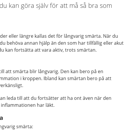
du kan göra själv för att må så bra som
er eller längre kallas det för långvarig smärta. När du
du behöva annan hjälp än den som har tillfällig eller akut
du kan fortsätta att vara aktiv, trots smärtan.
ill att smärta blir långvarig. Den kan bero på en
ammation i kroppen. Ibland kan smärtan bero på att
erkänsligt.
 leda till att du fortsätter att ha ont även när den
 inflammationen har läkt.
ta
ångvarig smärta: