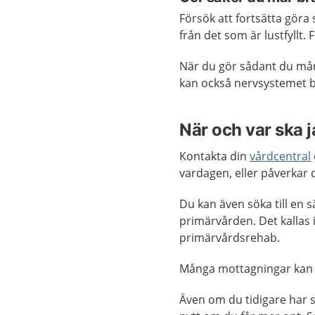
Försök att fortsätta göra
från det som är lustfyllt
När du gör sådant du mår 
kan också nervsystemet b
När och var ska 
Kontakta din
vårdcentral
vardagen, eller påverkar d
Du kan även söka till en 
primärvården. Det kallas 
primärvårdsrehab.
Många mottagningar kan
Även om du tidigare har s