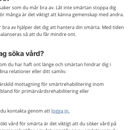
 saker som du mår bra av. Låt inte smärtan stoppa dig
. För många är det viktigt att känna gemenskap med andra.
bra av hjälper det dig att hantera din smärta. Med tiden
alanseras så att du får mindre ont.
jag söka vård?
om du har haft ont länge och smärtan hindrar dig i
ina relationer eller ditt samliv.
särskild mottagning för smärtrehabilitering inom
ibland för primärvårdsrehabilitering eller
 du kontakta genom att
logga in.
ökt vård för smärta är det viktigt att du söker vård på