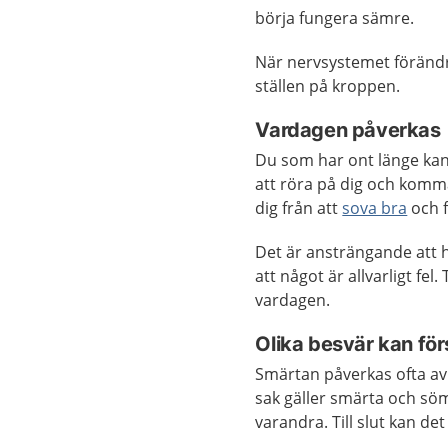
börja fungera sämre.
När nervsystemet förändra
ställen på kroppen.
Vardagen påverkas
Du som har ont länge kan
att röra på dig och komm
dig från att
sova bra
och 
Det är ansträngande att h
att något är allvarligt fel
vardagen.
Olika besvär kan fö
Smärtan påverkas ofta av
sak gäller smärta och sö
varandra. Till slut kan de