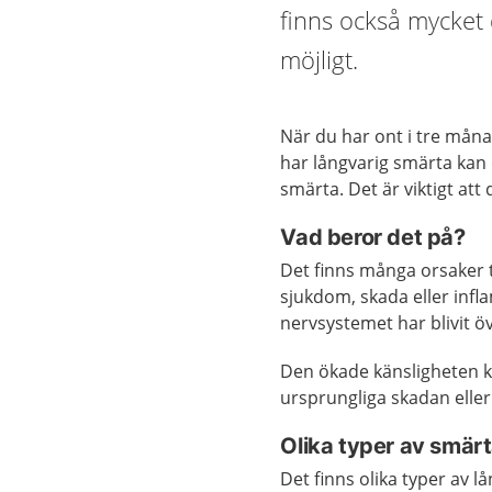
finns också mycket 
möjligt.
När du har ont i tre månad
har långvarig smärta kan 
smärta. Det är viktigt att 
Vad beror det på?
Det finns många orsaker t
sjukdom, skada eller infl
nervsystemet har blivit öv
Den ökade känsligheten kan
ursprungliga skadan eller
Olika typer av smär
Det finns olika typer av l