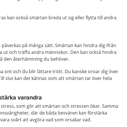
s kan också smärtan breda ut sig eller flytta till andra
 påverkas på många sätt. Smärtan kan hindra dig ifrån
a ut och träffa andra människor. Den kan också hindra
få den återhämtning du behöver.
a ont och du blir lättare trött. Du kanske oroar dig över
. Till slut kan det kännas som att smärtan tar över hela
rstärka varandra
 stress, som gör att smärtan och stressen ökar. Samma
mnsvårigheter, där de båda besvären kan förstärka
t vara svårt att avgöra vad som orsakar vad.