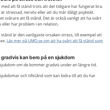
 med att få stånd trots att det tidigare har fungerat bra.
är stressad, nervös eller att du mår dåligt psykiskt.
t svårare att få stånd. Det är också vanligt att ha svårt
s eller har problem i en relation.
 stånd är den vanligaste orsaken stress, till exempel att
sex.
Läs mer på UMO.se om att ha svårt att få stånd som
gradvis kan bero på en sjukdom
 sjukdom om de kommer gradvis under en längre tid.
jukdomar och tillstånd som kan bidra till att du har