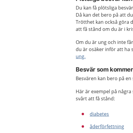
Du kan få plötsliga besvär
Då kan det bero på att du 
Trötthet kan också göra de
att få stånd om du är i kri
Om du är ung och inte får
du är osäker inför att ha 
ung.
Besvär som kommer 
Besvären kan bero på en
Här är exempel på några s
svårt att få stånd:
diabetes
åderför
fettning