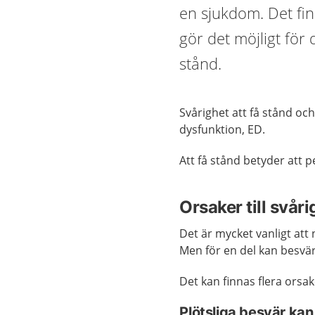
en sjukdom. Det fi
gör det möjligt för d
stånd.
Svårighet att få stånd och
dysfunktion, ED.
Att få stånd betyder att p
Orsaker till svåri
Det är mycket vanligt att 
Men för en del kan besvär
Det kan finnas flera orsake
Plötsliga besvär kan