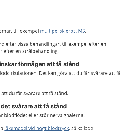
omar, till exempel
multipel skleros, MS
.
ånd efter vissa behandlingar, till exempel efter en
er efter en strålbehandling.
inskar förmågan att få stånd
odcirkulationen. Det kan göra att du får svårare att få
att du får svårare att få stånd.
det svårare att få stånd
 blodflödet eller stör nervsignalerna.
ssa
läkemedel vid högt blodtryck
, så kallade