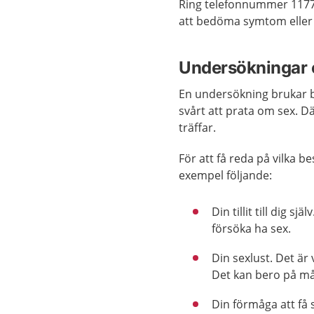
Ring telefonnummer 117
att bedöma symtom eller 
Undersökningar 
En undersökning brukar bö
svårt att prata om sex. Dä
träffar.
För att få reda på vilka b
exempel följande:
Din tillit till dig s
försöka ha sex.
Din sexlust. Det är 
Det kan bero på må
Din förmåga att få 