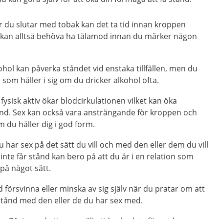
r du slutar med tobak kan det ta tid innan kroppen
 kan alltså behöva ha tålamod innan du märker någon
kohol kan påverka ståndet vid enstaka tillfällen, men du
 som håller i sig om du dricker alkohol ofta.
 fysisk aktiv ökar blodcirkulationen vilket kan öka
ånd. Sex kan också vara ansträngande för kroppen och
m du håller dig i god form.
har sex på det sätt du vill och med den eller dem du vill
inte får stånd kan bero på att du är i en relation som
på något sätt.
 försvinna eller minska av sig själv när du pratar om att
 stånd med den eller de du har sex med.