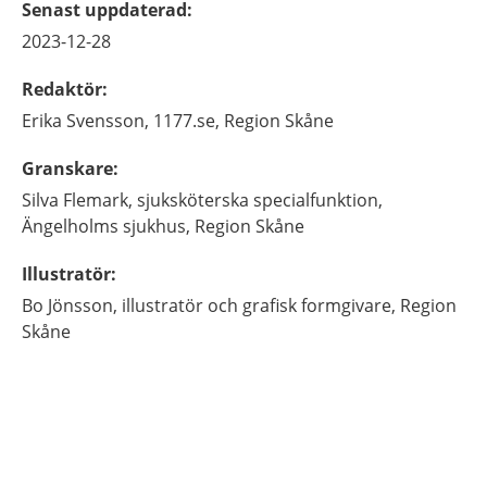
Senast uppdaterad
:
2023-12-28
Redaktör
:
Erika
Svensson,
1177.se, Region Skåne
Granskare
:
Silva
Flemark,
sjuksköterska specialfunktion,
Ängelholms sjukhus, Region Skåne
Illustratör
:
Bo
Jönsson,
illustratör och grafisk formgivare,
Region
Skåne