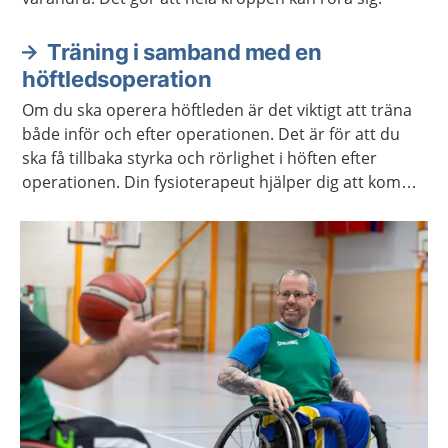
Träning i samband med en
höftledsoperation
Om du ska operera höftleden är det viktigt att träna
både inför och efter operationen. Det är för att du
ska få tillbaka styrka och rörlighet i höften efter
operationen. Din fysioterapeut hjälper dig att komma
igång med övningarna och berättar vilka övningar
som gäller för dig.