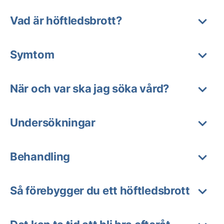
Vad är höftledsbrott?
Symtom
När och var ska jag söka vård?
Undersökningar
Behandling
Så förebygger du ett höftledsbrott