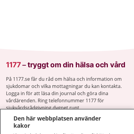
1177
–
tryggt om din hälsa och vård
På 1177.se får du råd om hälsa och information om
sjukdomar och vilka mottagningar du kan kontakta.
Logga in för att läsa din journal och göra dina
vårdärenden. Ring telefonnummer 1177 för
sjukvårdsrådgivning dygnet runt.
1177 ger dig råd när du vill må bättre.
Den här webbplatsen använder
kakor