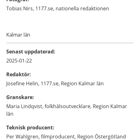
Tobias
Nirs,
1177.se, nationella redaktionen
Kalmar län
Senast uppdaterad
:
2025-01-22
Redaktör
:
Josefine
Helin,
1177.se, Region Kalmar län
Granskare
:
Maria
Lindqvist,
folkhälsoutvecklare,
Region Kalmar
län
Teknisk producent
:
Per
Wahlgren,
filmproducent,
Region Östergötland