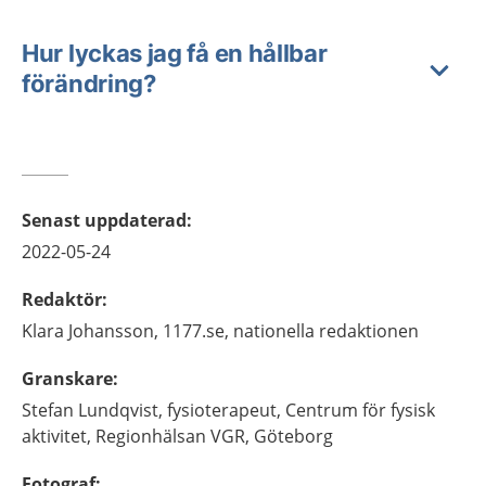
Hur lyckas jag få en hållbar
förändring?
Senast uppdaterad
:
2022-05-24
Redaktör
:
Klara
Johansson,
1177.se, nationella redaktionen
Granskare
:
Stefan
Lundqvist,
fysioterapeut,
Centrum för fysisk
aktivitet, Regionhälsan VGR,
Göteborg
Fotograf
: