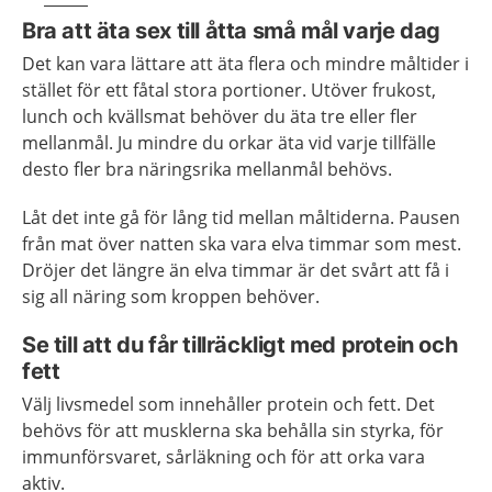
Bra att äta sex till åtta små mål varje dag
Det kan vara lättare att äta flera och mindre måltider i
stället för ett fåtal stora portioner. Utöver frukost,
lunch och kvällsmat behöver du äta tre eller fler
mellanmål. Ju mindre du orkar äta vid varje tillfälle
desto fler bra näringsrika mellanmål behövs.
Låt det inte gå för lång tid mellan måltiderna. Pausen
från mat över natten ska vara elva timmar som mest.
Dröjer det längre än elva timmar är det svårt att få i
sig all näring som kroppen behöver.
Se till att du får tillräckligt med protein och
fett
Välj livsmedel som innehåller protein och fett. Det
behövs för att musklerna ska behålla sin styrka, för
immunförsvaret, sårläkning och för att orka vara
aktiv.