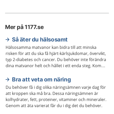
Mer på 1177.se
Så äter du hälsosamt
Hälsosamma matvanor kan bidra till att minska
risken för att du ska få hjärt-kärlsjukdomar, övervikt,
typ 2-diabetes och cancer. Du behöver inte förändra
dina matvanor helt och hållet i ett enda steg. Kom
ihåg att varje liten förändring kan göra stor skillnad.
Bra att veta om näring
Du behöver få i dig olika näringsämnen varje dag för
att kroppen ska må bra. Dessa näringsämnen är
kolhydrater, fett, proteiner, vitaminer och mineraler.
Genom att äta varierat får du i dig det du behöver.