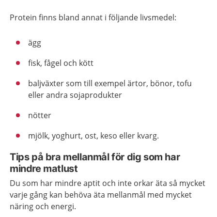
Protein finns bland annat i följande livsmedel:
ägg
fisk, fågel och kött
baljväxter som till exempel ärtor, bönor, tofu
eller andra sojaprodukter
nötter
mjölk, yoghurt, ost, keso eller kvarg.
Tips på bra mellanmål för dig som har
mindre matlust
Du som har mindre aptit och inte orkar äta så mycket
varje gång kan behöva äta mellanmål med mycket
näring och energi.