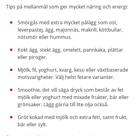
Tips på mellanmål som ger mycket näring och energi:
Smörgås med extra mycket pålägg som ost,
leverpastej, ägg, majonnäs, makrill, köttbullar,
nötsmör eller hummus.
Kokt ägg, stekt ägg, omelett, pannkaka, plättar
eller piroger.
Mjölk, fil, yoghurt, kvarg, keso eller växtbaserade
motsvarigheter. Välj helst fetare varianter.
Smoothie, det vill säga dryck som består av fet
mjölk eller yoghurt med mixade frukter, bär eller
grönsaker. Lägg gärna till lite olja också.
Gröt kokad med mjölk och extra fett, samt frukt,
bär eller sylt.