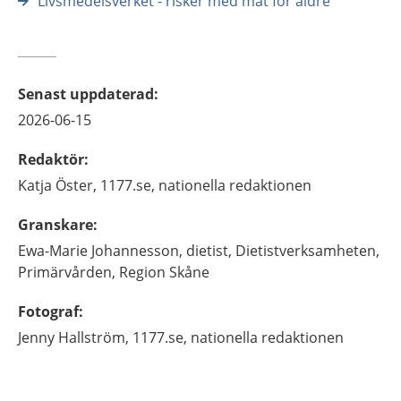
Livsmedelsverket - risker med mat för äldre
Senast uppdaterad
:
2026-06-15
Redaktör
:
Katja
Öster,
1177.se, nationella redaktionen
Granskare
:
Ewa-Marie
Johannesson,
dietist,
Dietistverksamheten,
Primärvården,
Region Skåne
Fotograf
:
Jenny
Hallström,
1177.se, nationella redaktionen