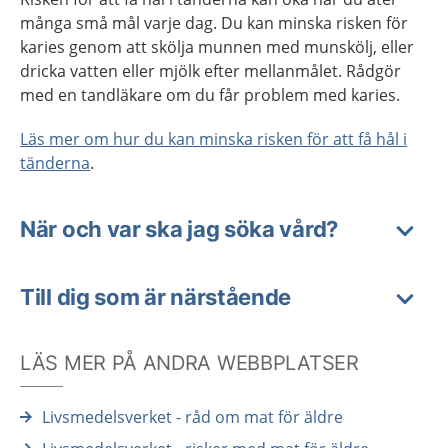
många små mål varje dag. Du kan minska risken för
karies genom att skölja munnen med munskölj, eller
dricka vatten eller mjölk efter mellanmålet. Rådgör
med en tandläkare om du får problem med karies.
Läs mer om hur du kan minska risken för att få hål i
tänderna
.
När och var ska jag söka vård?
Till dig som är närstående
LÄS MER PÅ ANDRA WEBBPLATSER
Livsmedelsverket - råd om mat för äldre