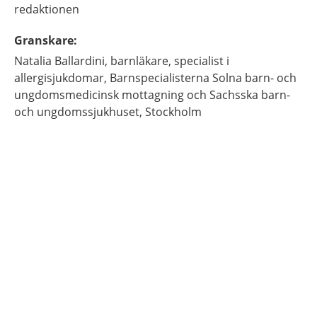
redaktionen
Granskare
:
Natalia
Ballardini,
barnläkare, specialist i
allergisjukdomar,
Barnspecialisterna Solna barn- och
ungdomsmedicinsk mottagning och Sachsska barn-
och ungdomssjukhuset,
Stockholm