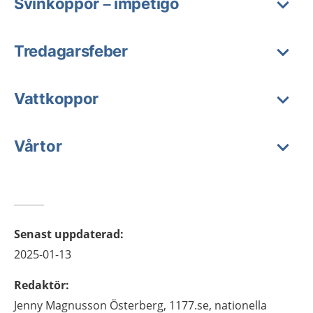
Svinkoppor – impetigo
Tredagarsfeber
Vattkoppor
Vårtor
Senast uppdaterad
:
2025-01-13
Redaktör
:
Jenny
Magnusson Österberg,
1177.se, nationella