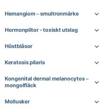
Hemangiom – smultronmärke
Hormonplitor - toxiskt utslag
Höstblåsor
Keratosis pilaris
Kongenital dermal melanocytos –
mongolfläck
Mollusker