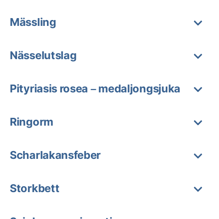
Mässling
Nässelutslag
Pityriasis rosea – medaljongsjuka
Ringorm
Scharlakansfeber
Storkbett