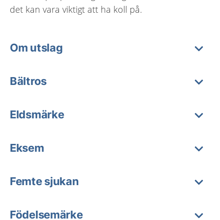
det kan vara viktigt att ha koll på.
Om utslag
Bältros
Eldsmärke
Eksem
Femte sjukan
Födelsemärke