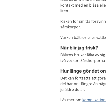
kontakt med en blåsa eller
liten.
Risken för smitta försvin
sårskorpor.
Varken bältros eller vat
När blir jag frisk?
Bältros brukar läka av sig
två veckor. Sårskorporna 
Hur länge gör det on
Det kan fortsätta att gör
del har ont längre än någ
ju äldre du är.
Läs mer om
komplikation