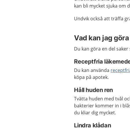
kan bli mycket sjuka om d
Undvik också att träffa g
Vad kan jag göra 
Du kan göra en del saker s
Receptfria läkemedel
Du kan använda
receptfr
köpa på apotek.
Håll huden ren
Tvätta huden med tvål oc
bakterier kommer in i blås
du kliar dig mycket.
Lindra klådan