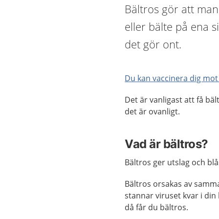
Bältros gör att man
eller bälte på ena s
det gör ont.
Du kan vaccinera dig mot
Det är vanligast att få b
det är ovanligt.
Vad är bältros?
Bältros ger utslag och bl
Bältros orsakas av samm
stannar viruset kvar i din 
då får du bältros.