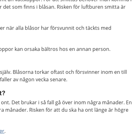
 det som finns i blåsan. Risken för luftburen smitta är
ner när alla blåsor har försvunnit och täckts med
tkoppor kan orsaka bältros hos en annan person.
 själv. Blåsorna torkar oftast och försvinner inom en till
faller av någon vecka senare.
t?
a ont. Det brukar i så fall gå över inom några månader. En
ra månader. Risken för att du ska ha ont länge är högre
er
.