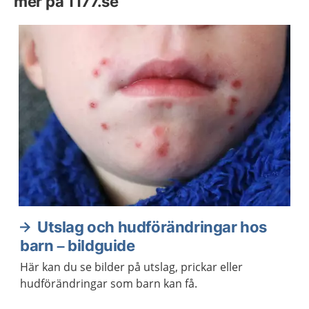
mer på 1177.se
Utslag och hudförändringar hos
barn – bildguide
Här kan du se bilder på utslag, prickar eller
hudförändringar som barn kan få.