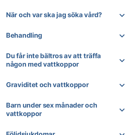
När och var ska jag söka vård?
Behandling
Du får inte bältros av att träffa
någon med vattkoppor
Graviditet och vattkoppor
Barn under sex månader och
vattkoppor
Följdsjukdomar