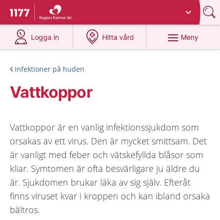
Du har valt region
Kalmar län
.
Till startsidan för 1177
på 1177.se
på 1177.se
Meny
Logga in
Hitta vård
Infektioner på huden
Vattkoppor
Vattkoppor är en vanlig infektionssjukdom som
orsakas av ett virus. Den är mycket smittsam. Det
är vanligt med feber och vätskefyllda blåsor som
kliar. Symtomen är ofta besvärligare ju äldre du
är. Sjukdomen brukar läka av sig själv. Efteråt
finns viruset kvar i kroppen och kan ibland orsaka
bältros.