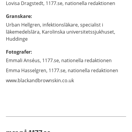
Lovisa
Dragstedt,
1177.se, nationella redaktionen
Granskare
:
Urban
Hellgren,
infektionsläkare, specialist i
läkemedelslära,
Karolinska universitetssjukhuset,
Huddinge
Fotografer
:
Emmali
Anséus,
1177.se, nationella redaktionen
Emma
Hasselgren,
1177.se, nationella redaktionen
www.blackandbrownskin.co.uk