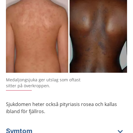
Medaljongsjuka ger utslag som oftast
sitter på överkroppen.
Sjukdomen heter också pityriasis rosea och kallas
ibland för fjällros.
Symtom