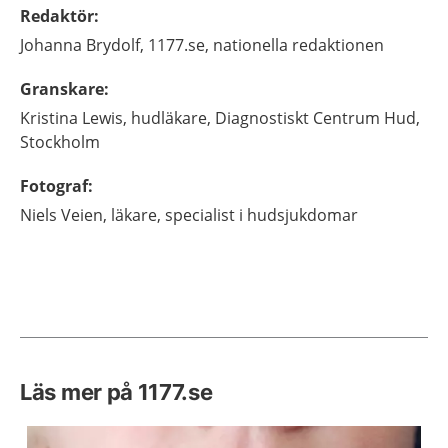
Redaktör
:
Johanna
Brydolf,
1177.se, nationella redaktionen
Granskare
:
Kristina
Lewis,
hudläkare,
Diagnostiskt Centrum Hud,
Stockholm
Fotograf
:
Niels
Veien,
läkare, specialist i hudsjukdomar
Läs mer på 1177.se