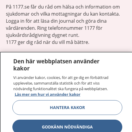
På 1177.se får du råd om hälsa och information om
sjukdomar och vilka mottagningar du kan kontakta.
Logga in för att läsa din journal och göra dina
vårdärenden. Ring telefonnummer 1177 för
sjukvårdsrådgivning dygnet runt.
1177 ger dig råd när du vill må bättre.
Den här webbplatsen använder
kakor
Vi använder kakor, cookies, för att ge dig en förbättrad
Visa inn
1177 på flera språk
upplevelse, sammanställa statistik och för att viss
nödvändig funktionalitet ska fungera på webbplatsen.
Läs mer om hur vi använder kakor
Visa inn
Om 1177
HANTERA KAKOR
Visa inn
Kontakt
GODKÄNN NÖDVÄNDIGA