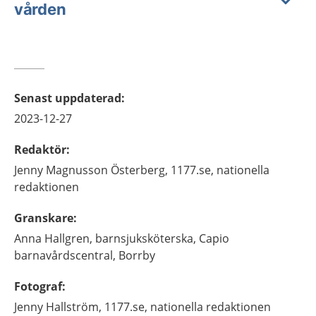
vården
Senast uppdaterad
:
2023-12-27
Redaktör
:
Jenny
Magnusson Österberg,
1177.se, nationella
redaktionen
Granskare
:
Anna
Hallgren,
barnsjuksköterska,
Capio
barnavårdscentral,
Borrby
Fotograf
:
Jenny
Hallström,
1177.se, nationella redaktionen